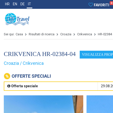
0
HR
EN
DE
IT
FAVORITI
Sei qui:
Casa
Risultati di ricerca
Croazia
Crikvenica
HR-02384
CRIKVENICA HR-02384-04
VISUALIZZA PRO
Croazia / Crikvenica
OFFERTE SPECIALI
Offerta speciale
29.08.2