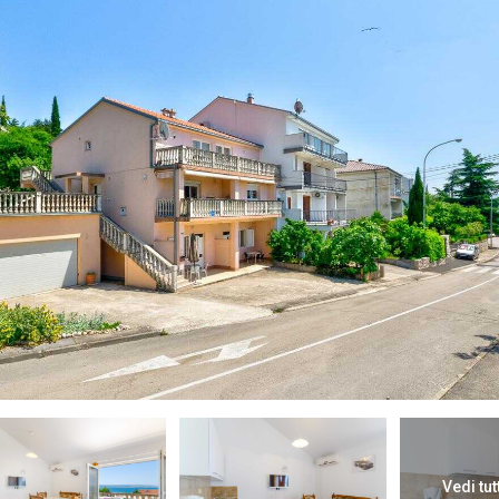
Vedi tut