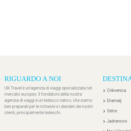
RIGUARDO A NOI
DESTIN
Ulli Travel è un'agenzia di viaggi specializzata nel
Crikvenica
mercato europeo. Il fondatore della nostra
agenzia di viaggi è un tedesco nativo, che siamo
Dramalj
ben preparati per le richieste e i desideri dei nostri
Selce
clienti, principalmente tedeschi.
Jadranovo