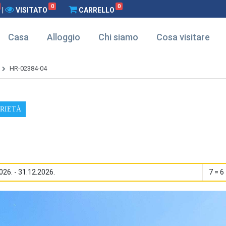
0
0
|
VISITATO
CARRELLO
Casa
Alloggio
Chi siamo
Cosa visitare
HR-02384-04
PRIETÀ
026. - 31.12.2026.
7 = 6