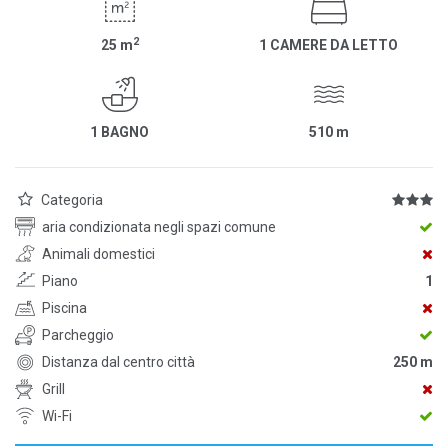
2
25
m
1 CAMERE DA LETTO
1 BAGNO
510
m
Categoria
aria condizionata negli spazi comune
Animali domestici
Piano
1
Piscina
Parcheggio
Distanza dal centro città
250 m
Grill
Wi-Fi