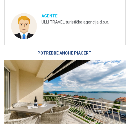
AGENTE:
ULLI TRAVEL turistička agencija d.o.o.
POTREBBE ANCHE PIACERTI