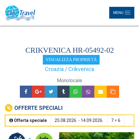
MENU
CRIKVENICA HR-05492-02
VISUALIZZA PROPRIETÀ
Croazia / Crikvenica
Monolocale
OFFERTE SPECIALI
Offerta speciale
25.08.2026. - 14.09.2026.
7 = 6