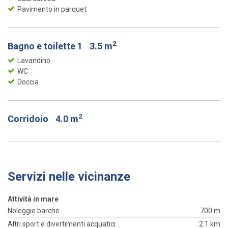
Pavimento in parquet
2
Bagno e toilette 1
3.5 m
Lavandino
WC
Doccia
2
Corridoio
4.0 m
Servizi nelle vicinanze
Attività in mare
Noleggio barche
700 m
Altri sport e divertimenti acquatici
2.1 km