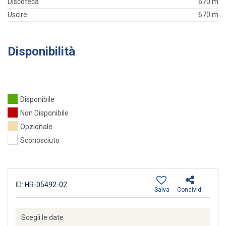
Discoteca
670 m
Uscire
670 m
Disponibilità
Disponibile
Non Disponibile
Opzionale
Sconosciuto
ID:
HR-05492-02
Salva
Condividi
Scegli le date