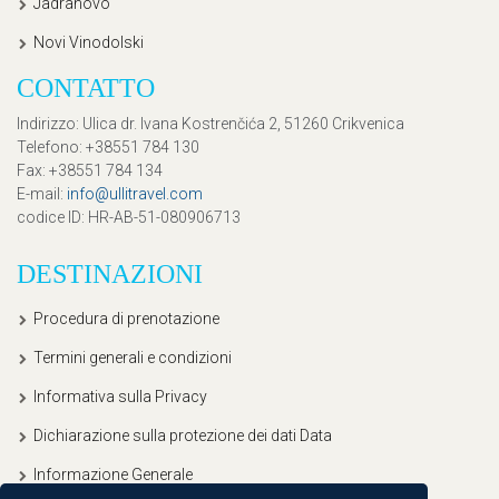
Jadranovo
Novi Vinodolski
CONTATTO
Indirizzo
: Ulica dr. Ivana Kostrenčića 2, 51260 Crikvenica
Telefono
: +38551 784 130
Fax
: +38551 784 134
E-mail
:
info@ullitravel.com
codice ID
: HR-AB-51-080906713
DESTINAZIONI
Procedura di prenotazione
Termini generali e condizioni
Informativa sulla Privacy
Dichiarazione sulla protezione dei dati Data
Informazione Generale