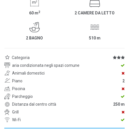
2
60
m
2 CAMERE DA LETTO
2 BAGNO
510
m
Categoria
aria condizionata negli spazi comune
Animali domestici
Piano
2
Piscina
Parcheggio
Distanza dal centro città
250 m
Grill
Wi-Fi