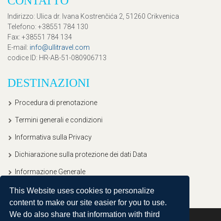
CONTATTO
Indirizzo
: Ulica dr. Ivana Kostrenčića 2, 51260 Crikvenica
Telefono
: +38551 784 130
Fax
: +38551 784 134
E-mail
:
info@ullitravel.com
codice ID
: HR-AB-51-080906713
DESTINAZIONI
Procedura di prenotazione
Termini generali e condizioni
Informativa sulla Privacy
Dichiarazione sulla protezione dei dati Data
Informazione Generale
This Website uses cookies to personalize
content to make our site easier for you to use.
We do also share that information with third