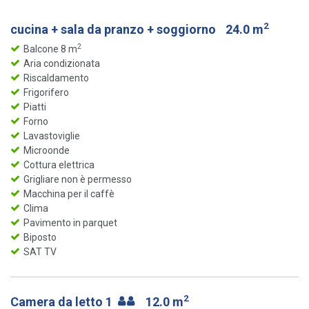
2
cucina + sala da pranzo + soggiorno
24.0 m
2
Balcone 8 m
Aria condizionata
Riscaldamento
Frigorifero
Piatti
Forno
Lavastoviglie
Microonde
Cottura elettrica
Grigliare non è permesso
Macchina per il caffè
Clima
Pavimento in parquet
Biposto
SAT TV
2
Camera da letto 1
12.0 m