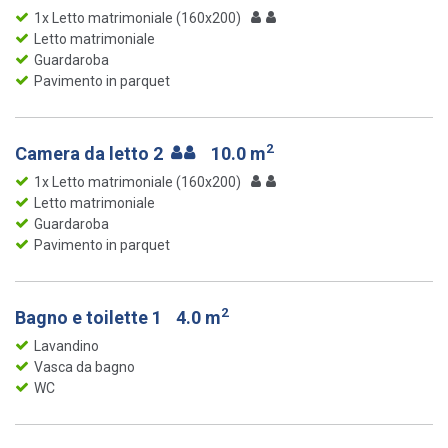
1x Letto matrimoniale (160x200)
Letto matrimoniale
Guardaroba
Pavimento in parquet
2
Camera da letto 2
10.0 m
1x Letto matrimoniale (160x200)
Letto matrimoniale
Guardaroba
Pavimento in parquet
2
Bagno e toilette 1
4.0 m
Lavandino
Vasca da bagno
WC