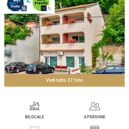
Vedi tutto 27 foto
BILOCALE
4 PERSONE