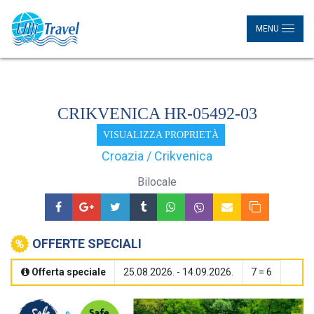
MENU
CRIKVENICA HR-05492-03
VISUALIZZA PROPRIETÀ
Croazia / Crikvenica
Bilocale
OFFERTE SPECIALI
Offerta speciale
25.08.2026. - 14.09.2026.
7 = 6