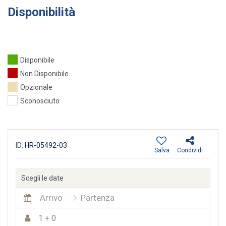
Disponibilità
Disponibile
Non Disponibile
Opzionale
Sconosciuto
ID:
HR-05492-03
Salva
Condividi
Scegli le date
Arrivo
Partenza
1 + 0