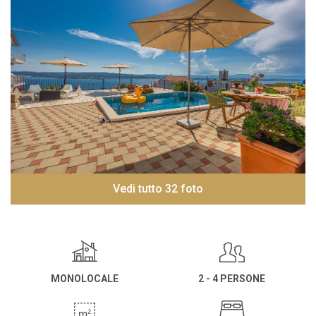
Vedi tutto 32 foto
MONOLOCALE
2 - 4 PERSONE