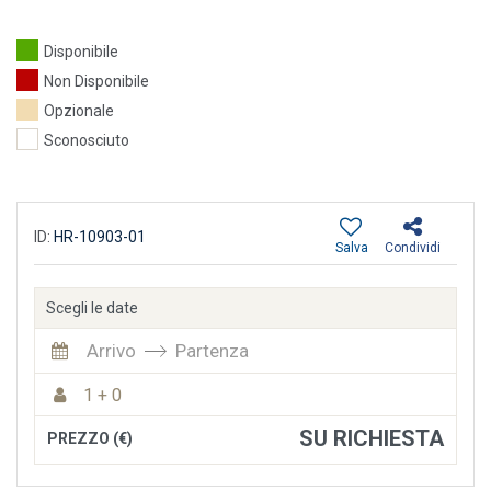
Disponibile
Non Disponibile
Opzionale
Sconosciuto
ID:
HR-10903-01
Salva
Condividi
Scegli le date
Arrivo
Partenza
1 + 0
SU RICHIESTA
PREZZO (€)