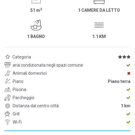
2
51
m
1 CAMERE DA LETTO
1 BAGNO
1.1 KM
Categoria
aria condizionata negli spazi comune
Animali domestici
Piano
Piano terra
Piscina
Parcheggio
Distanza dal centro città
1 km
Grill
Wi-Fi