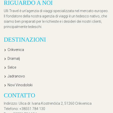
RIGUARDO A NOI
Ulli Travel è un'agenzia di viaggi specializzata nel mercato europeo.
Il fondatore della nostra agenzia di viaggi è un tedesco nativo, che
siamo ben preparati per le richieste e i desideri dei nostri clienti,
principalmente tedeschi.
DESTINAZIONI
Crikvenica
Dramalj
Selce
Jadranovo
Novi Vinodolski
CONTATTO
Indirizzo
: Ulica dr. Ivana Kostrenčića 2, 51260 Crikvenica
Telefono
: +38551 784 130