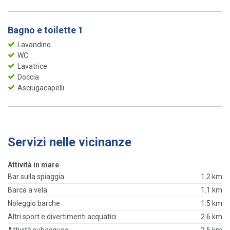
Bagno e toilette 1
Lavandino
WC
Lavatrice
Doccia
Asciugacapelli
Servizi nelle vicinanze
Attività in mare
Bar sulla spiaggia
1.2 km
Barca a vela
1.1 km
Noleggio barche
1.5 km
Altri sport e divertimenti acquatici
2.6 km