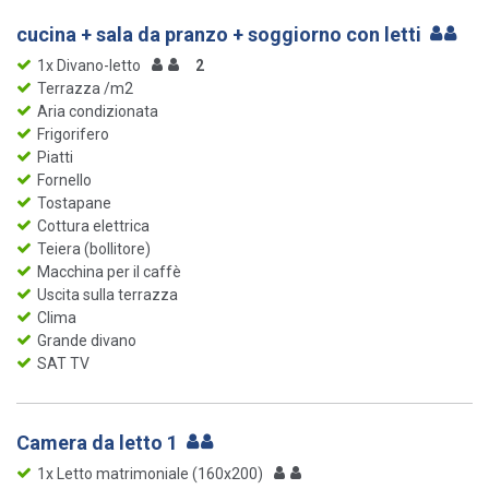
cucina + sala da pranzo + soggiorno con letti
1x Divano-letto
2
Terrazza /m2
Aria condizionata
Frigorifero
Piatti
Fornello
Tostapane
Cottura elettrica
Teiera (bollitore)
Macchina per il caffè
Uscita sulla terrazza
Clima
Grande divano
SAT TV
Camera da letto 1
1x Letto matrimoniale (160x200)