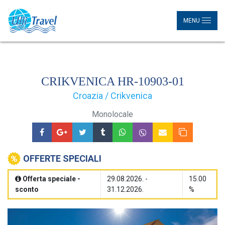
MENU
CRIKVENICA HR-10903-01
Croazia / Crikvenica
Monolocale
OFFERTE SPECIALI
Offerta speciale -
29.08.2026. -
15.00
sconto
31.12.2026.
%