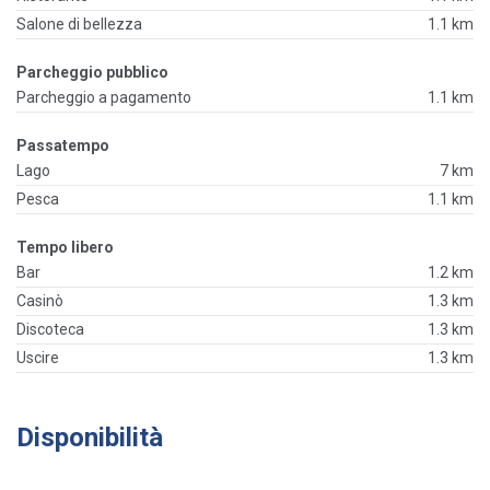
Salone di bellezza
1.1 km
Parcheggio pubblico
Parcheggio a pagamento
1.1 km
Passatempo
Lago
7 km
Pesca
1.1 km
Tempo libero
Bar
1.2 km
Casinò
1.3 km
Discoteca
1.3 km
Uscire
1.3 km
Disponibilità