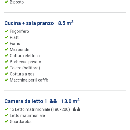
Biposto
2
Cucina + sala pranzo
8.5 m
Frigorifero
Piatti
Forno
Microonde
Cottura elettrica
Barbecue privato
Teiera (bollitore)
Cottura a gas
Macchina per il caffè
2
Camera da letto 1
13.0 m
1x Letto matrimoniale (180x200)
Letto matrimoniale
Guardaroba