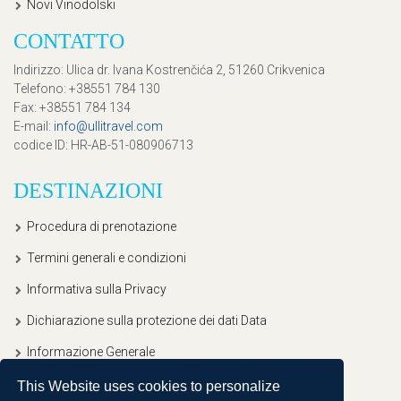
Novi Vinodolski
CONTATTO
Indirizzo
: Ulica dr. Ivana Kostrenčića 2, 51260 Crikvenica
Telefono
: +38551 784 130
Fax
: +38551 784 134
E-mail
:
info@ullitravel.com
codice ID
: HR-AB-51-080906713
DESTINAZIONI
Procedura di prenotazione
Termini generali e condizioni
Informativa sulla Privacy
Dichiarazione sulla protezione dei dati Data
Informazione Generale
This Website uses cookies to personalize