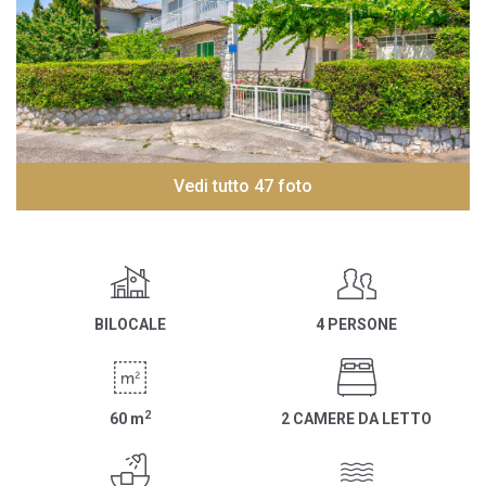
Vedi tutto 47 foto
BILOCALE
4 PERSONE
2
60
m
2 CAMERE DA LETTO