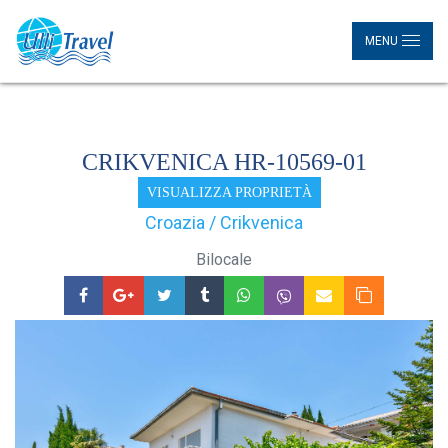
MENU
CRIKVENICA HR-10569-01
VISUALIZZA PROPRIETÀ
Croazia / Crikvenica
Bilocale