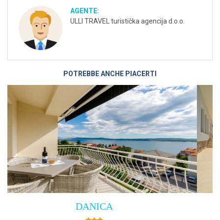
AGENTE:
ULLI TRAVEL turistička agencija d.o.o.
POTREBBE ANCHE PIACERTI
Villa Empress