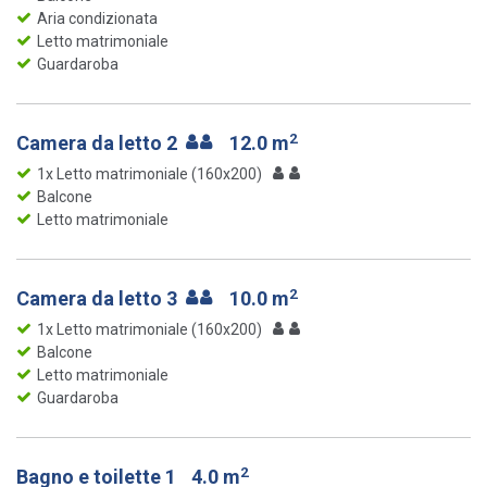
Aria condizionata
Letto matrimoniale
Guardaroba
2
Camera da letto 2
12.0 m
1x Letto matrimoniale (160x200)
Balcone
Letto matrimoniale
2
Camera da letto 3
10.0 m
1x Letto matrimoniale (160x200)
Balcone
Letto matrimoniale
Guardaroba
2
Bagno e toilette 1
4.0 m