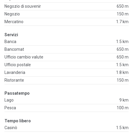
Negozio di souvenir
650 m
Negozio
150 m
Mercatino
1.7 km
Servizi
Banca
1.5 km
Bancomat
650 m
Ufficio cambio valute
650 m
Ufficio postale
1.5 km
Lavanderia
1.8 km
Ristorante
150 m
Passatempo
Lago
9 km
Pesca
100 m
Tempo libero
Casinò
1.5 km