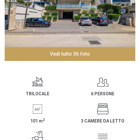
Vedi tutto 36 foto
TRILOCALE
6 PERSONE
2
101
m
3 CAMERE DA LETTO