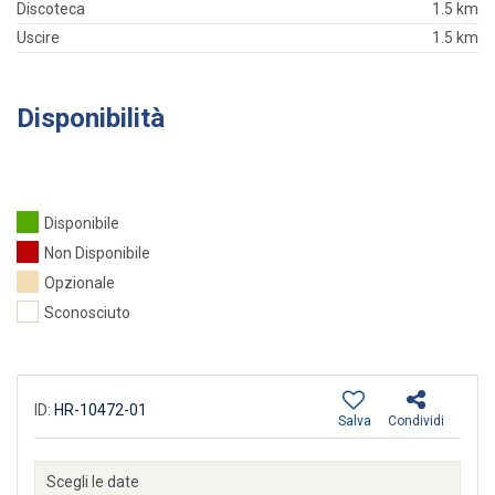
Discoteca
1.5 km
Uscire
1.5 km
Disponibilità
Disponibile
Non Disponibile
Opzionale
Sconosciuto
ID:
HR-10472-01
Salva
Condividi
Scegli le date