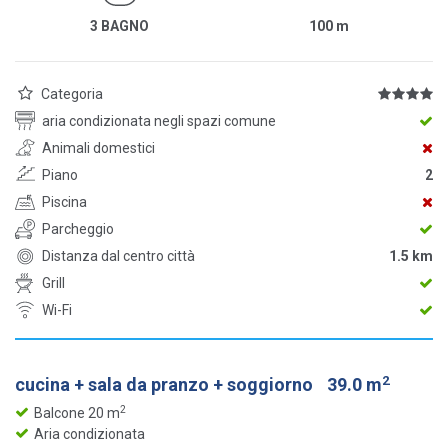
3 BAGNO
100
m
Categoria
aria condizionata negli spazi comune
Animali domestici
Piano
2
Piscina
Parcheggio
Distanza dal centro città
1.5 km
Grill
Wi-Fi
2
cucina + sala da pranzo + soggiorno
39.0 m
2
Balcone 20 m
Aria condizionata