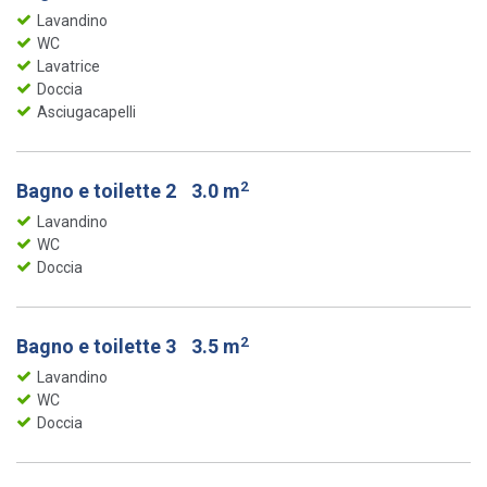
Lavandino
WC
Lavatrice
Doccia
Asciugacapelli
2
Bagno e toilette 2
3.0 m
Lavandino
WC
Doccia
2
Bagno e toilette 3
3.5 m
Lavandino
WC
Doccia