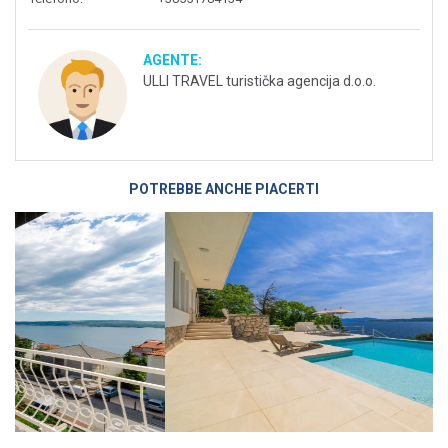
AGENTE:
ULLI TRAVEL turistička agencija d.o.o.
POTREBBE ANCHE PIACERTI