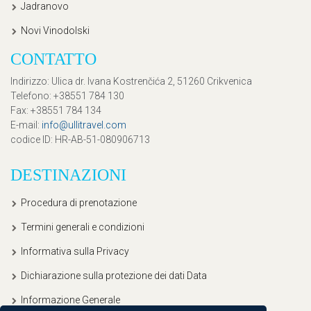
Jadranovo
Novi Vinodolski
CONTATTO
Indirizzo
: Ulica dr. Ivana Kostrenčića 2, 51260 Crikvenica
Telefono
: +38551 784 130
Fax
: +38551 784 134
E-mail
:
info@ullitravel.com
codice ID
: HR-AB-51-080906713
DESTINAZIONI
Procedura di prenotazione
Termini generali e condizioni
Informativa sulla Privacy
Dichiarazione sulla protezione dei dati Data
Informazione Generale