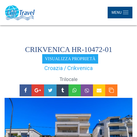
MENU
CRIKVENICA HR-10472-01
VISUALIZZA PROPRIETÀ
Croazia / Crikvenica
Trilocale