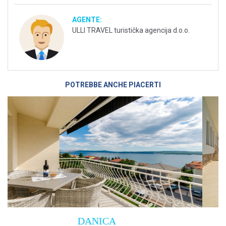
AGENTE:
ULLI TRAVEL turistička agencija d.o.o.
POTREBBE ANCHE PIACERTI
Villa Empress