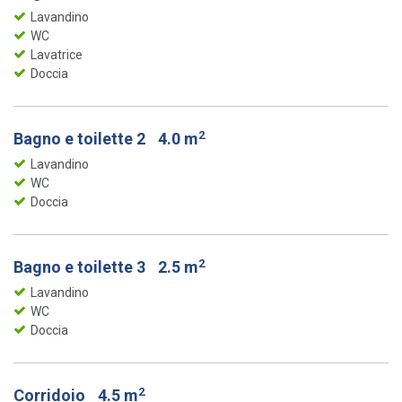
Lavandino
WC
Lavatrice
Doccia
2
Bagno e toilette 2
4.0 m
Lavandino
WC
Doccia
2
Bagno e toilette 3
2.5 m
Lavandino
WC
Doccia
2
Corridoio
4.5 m