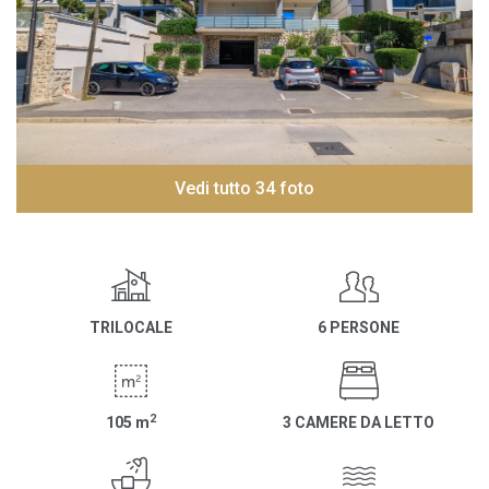
Vedi tutto 34 foto
TRILOCALE
6 PERSONE
2
105
m
3 CAMERE DA LETTO