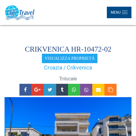
MENU
CRIKVENICA HR-10472-02
VISUALIZZA PROPRIETÀ
Croazia / Crikvenica
Trilocale