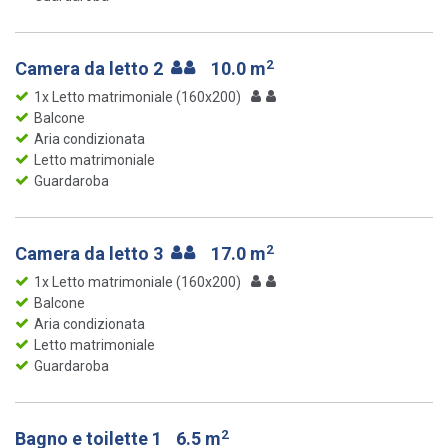
2
Camera da letto 2
10.0 m
1x Letto matrimoniale (160x200)
Balcone
Aria condizionata
Letto matrimoniale
Guardaroba
2
Camera da letto 3
17.0 m
1x Letto matrimoniale (160x200)
Balcone
Aria condizionata
Letto matrimoniale
Guardaroba
2
Bagno e toilette 1
6.5 m