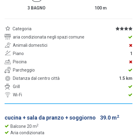
3 BAGNO
100
m
Categoria
aria condizionata negli spazi comune
Animali domestici
Piano
1
Piscina
Parcheggio
Distanza dal centro città
1.5 km
Grill
Wi-Fi
2
cucina + sala da pranzo + soggiorno
39.0 m
2
Balcone 20 m
Aria condizionata