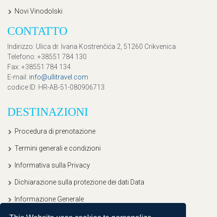
Novi Vinodolski
CONTATTO
Indirizzo
: Ulica dr. Ivana Kostrenčića 2, 51260 Crikvenica
Telefono
: +38551 784 130
Fax
: +38551 784 134
E-mail
:
info@ullitravel.com
codice ID
: HR-AB-51-080906713
DESTINAZIONI
Procedura di prenotazione
Termini generali e condizioni
Informativa sulla Privacy
Dichiarazione sulla protezione dei dati Data
Informazione Generale