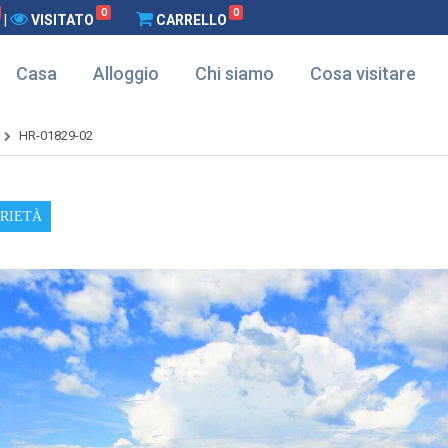
0
0
|
VISITATO
CARRELLO
Casa
Alloggio
Chi siamo
Cosa visitare
HR-01829-02
PRIETÀ