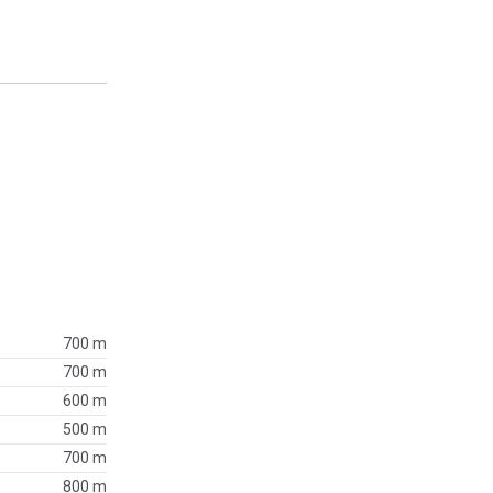
700 m
700 m
600 m
500 m
700 m
800 m