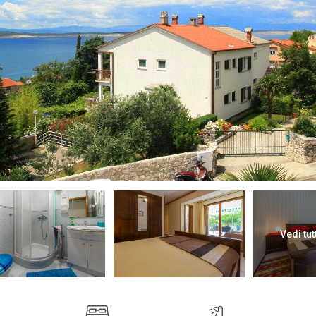
Vedi tut