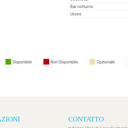
Bar notturno
Uscire
Disponibile
Non Disponibile
Opzionale
AZIONI
CONTATTO