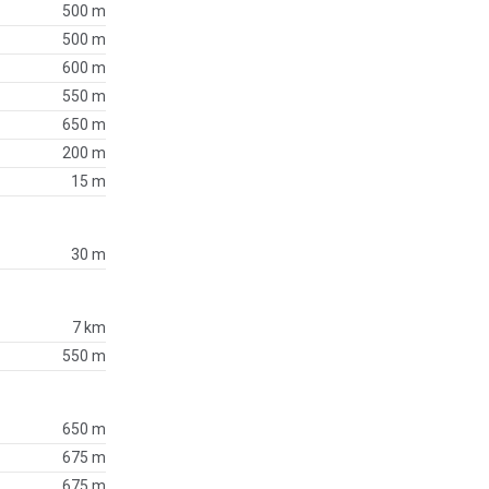
500 m
500 m
600 m
550 m
650 m
200 m
15 m
30 m
7 km
550 m
650 m
675 m
675 m