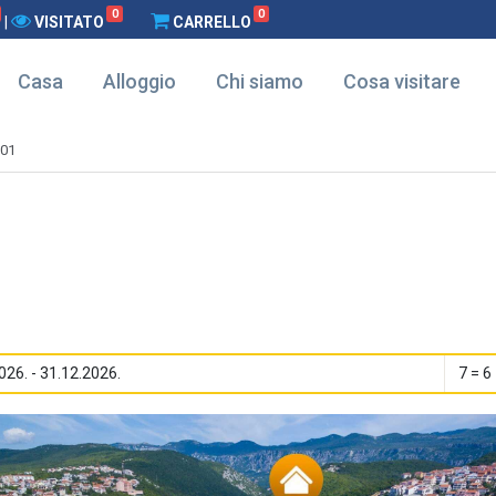
0
0
|
VISITATO
CARRELLO
Casa
Alloggio
Chi siamo
Cosa visitare
-01
026. - 31.12.2026.
7 = 6