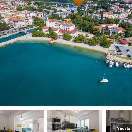
Vedi tut