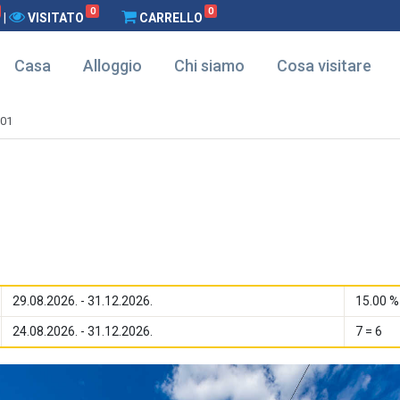
0
0
|
VISITATO
CARRELLO
Casa
Alloggio
Chi siamo
Cosa visitare
-01
29.08.2026. - 31.12.2026.
15.00 %
24.08.2026. - 31.12.2026.
7 = 6