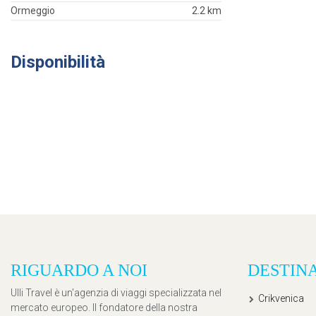
Ormeggio
2.2 km
Disponibilità
RIGUARDO A NOI
DESTIN
Ulli Travel è un'agenzia di viaggi specializzata nel
Crikvenica
mercato europeo. Il fondatore della nostra