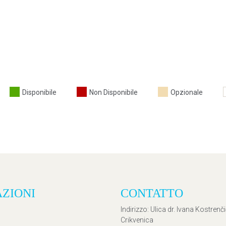
Disponibile
Non Disponibile
Opzionale
AZIONI
CONTATTO
Indirizzo
: Ulica dr. Ivana Kostrenč
Crikvenica