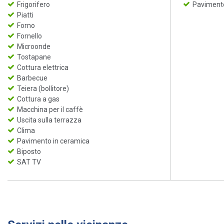
Frigorifero
Pavimento
Piatti
Forno
Fornello
Microonde
Tostapane
Cottura elettrica
Barbecue
Teiera (bollitore)
Cottura a gas
Macchina per il caffè
Uscita sulla terrazza
Clima
Pavimento in ceramica
Biposto
SAT TV