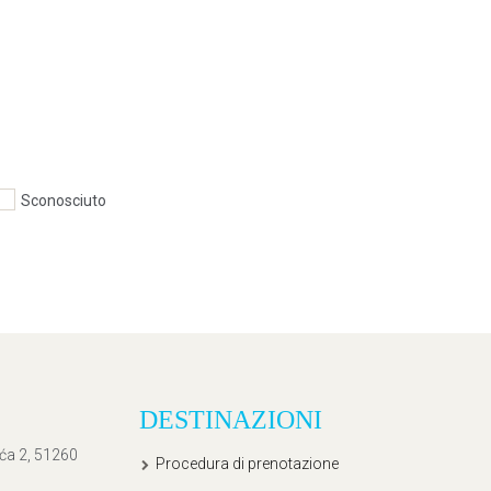
Sconosciuto
DESTINAZIONI
ića 2, 51260
Procedura di prenotazione