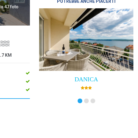
POTREBBE ANCHE PIACERTI
to 47 foto
2.7 KM
DANICA