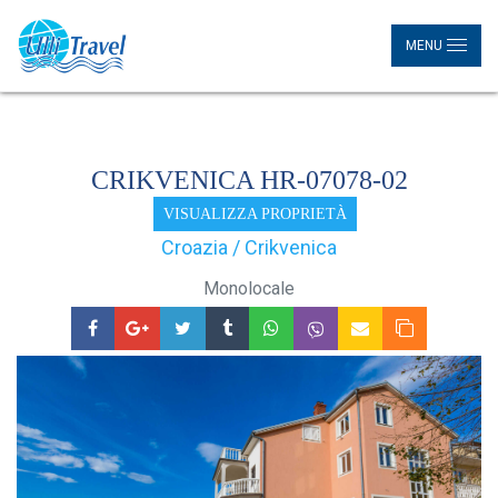
MENU
CRIKVENICA HR-07078-02
VISUALIZZA PROPRIETÀ
Croazia / Crikvenica
Monolocale