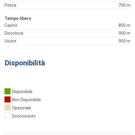
Pesca
700 m
Tempo libero
Casinò
800 m
Discoteca
900 m
Uscire
900 m
Disponibilità
Disponibile
Non Disponibile
Opzionale
Sconosciuto