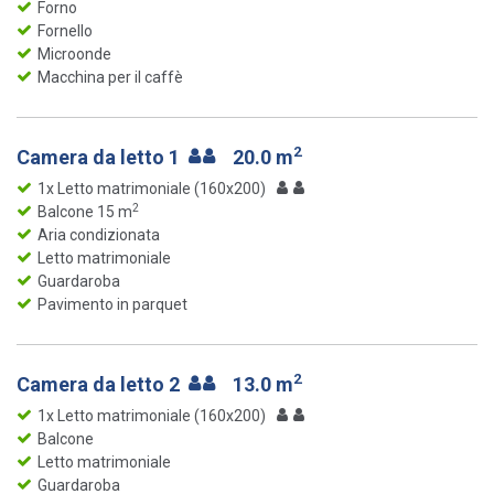
Forno
Fornello
Microonde
Macchina per il caffè
2
Camera da letto 1
20.0 m
1x Letto matrimoniale (160x200)
2
Balcone 15 m
Aria condizionata
Letto matrimoniale
Guardaroba
Pavimento in parquet
2
Camera da letto 2
13.0 m
1x Letto matrimoniale (160x200)
Balcone
Letto matrimoniale
Guardaroba