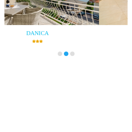
Villa Empress