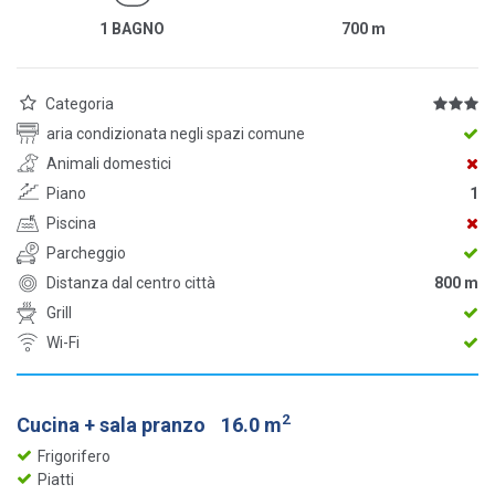
1 BAGNO
700
m
Categoria
aria condizionata negli spazi comune
Animali domestici
Piano
1
Piscina
Parcheggio
Distanza dal centro città
800 m
Grill
Wi-Fi
2
Cucina + sala pranzo
16.0 m
Frigorifero
Piatti