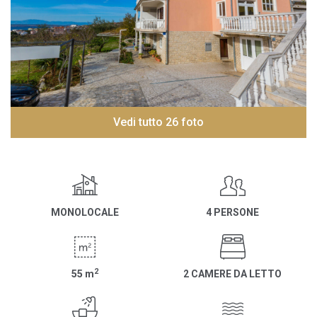
Vedi tutto 26 foto
MONOLOCALE
4 PERSONE
2
55
m
2 CAMERE DA LETTO