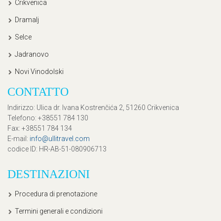
Crikvenica
Dramalj
Selce
Jadranovo
Novi Vinodolski
CONTATTO
Indirizzo
: Ulica dr. Ivana Kostrenčića 2, 51260 Crikvenica
Telefono
: +38551 784 130
Fax
: +38551 784 134
E-mail
:
info@ullitravel.com
codice ID
: HR-AB-51-080906713
DESTINAZIONI
Procedura di prenotazione
Termini generali e condizioni