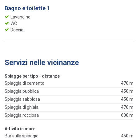
Bagno e toilette 1
Lavandino
WC
Doccia
Servizi nelle vicinanze
Spiagge per tipo - distanze
Spiaggia di cemento
470 m
Spiaggia pubblica
450 m
Spiaggia sabbiosa
450 m
Spiaggia di ghiaia
470 m
Spiaggia rocciosa
600 m
Attività in mare
Bar sulla spiaggia
450 m