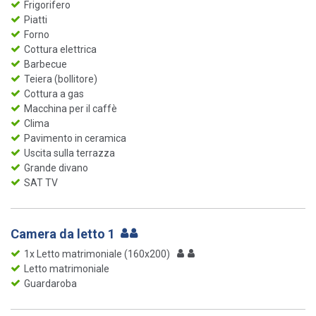
Frigorifero
Piatti
Forno
Cottura elettrica
Barbecue
Teiera (bollitore)
Cottura a gas
Macchina per il caffè
Clima
Pavimento in ceramica
Uscita sulla terrazza
Grande divano
SAT TV
Camera da letto 1
1x Letto matrimoniale (160x200)
Letto matrimoniale
Guardaroba