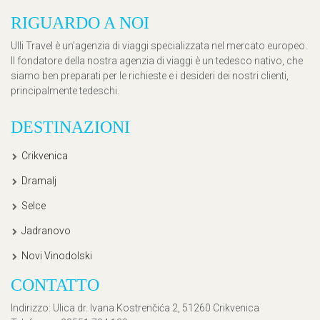
RIGUARDO A NOI
Ulli Travel è un'agenzia di viaggi specializzata nel mercato europeo.
Il fondatore della nostra agenzia di viaggi è un tedesco nativo, che
siamo ben preparati per le richieste e i desideri dei nostri clienti,
principalmente tedeschi.
DESTINAZIONI
Crikvenica
Dramalj
Selce
Jadranovo
Novi Vinodolski
CONTATTO
Indirizzo
: Ulica dr. Ivana Kostrenčića 2, 51260 Crikvenica