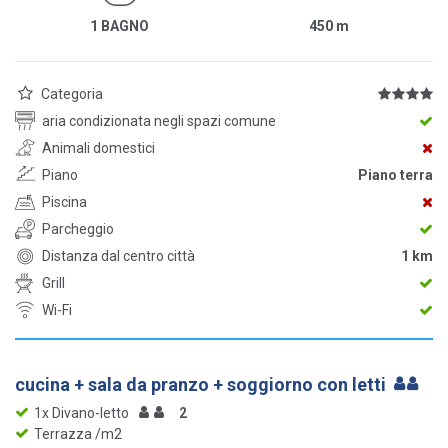
1 BAGNO
450
m
Categoria
aria condizionata negli spazi comune
Animali domestici
Piano
Piano terra
Piscina
Parcheggio
Distanza dal centro città
1 km
Grill
Wi-Fi
cucina + sala da pranzo + soggiorno con letti
1x Divano-letto
2
Terrazza /m2