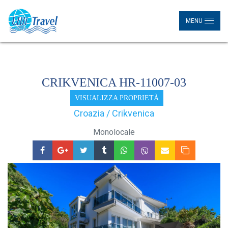
MENU
CRIKVENICA HR-11007-03
VISUALIZZA PROPRIETÀ
Croazia / Crikvenica
Monolocale