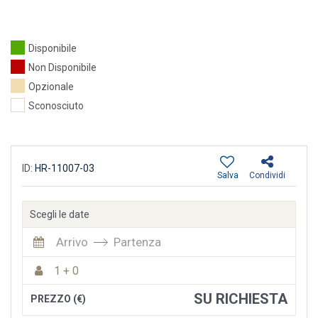
Disponibile
Non Disponibile
Opzionale
Sconosciuto
ID:
HR-11007-03
Salva
Condividi
Scegli le date
Arrivo
Partenza
1 + 0
SU RICHIESTA
PREZZO (€)