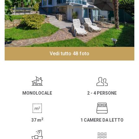
Vedi tutto 48 foto
MONOLOCALE
2 - 4 PERSONE
2
37
m
1 CAMERE DA LETTO