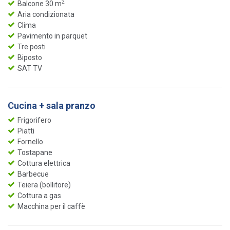
2
Balcone 30 m
Aria condizionata
Clima
Pavimento in parquet
Tre posti
Biposto
SAT TV
Cucina + sala pranzo
Frigorifero
Piatti
Fornello
Tostapane
Cottura elettrica
Barbecue
Teiera (bollitore)
Cottura a gas
Macchina per il caffè