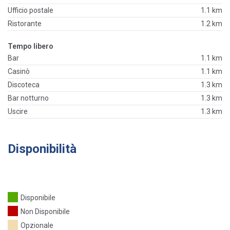
Ufficio postale
1.1 km
Ristorante
1.2 km
Tempo libero
Bar
1.1 km
Casinò
1.1 km
Discoteca
1.3 km
Bar notturno
1.3 km
Uscire
1.3 km
Disponibilità
Disponibile
Non Disponibile
Opzionale