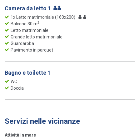
Camera da letto 1
1x Letto matrimoniale (160x200)
2
Balcone 30 m
Letto matrimoniale
Grande letto matrimoniale
Guardaroba
Pavimento in parquet
Bagno e toilette 1
WC
Doccia
Servizi nelle vicinanze
Attività in mare