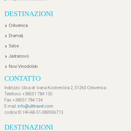
DESTINAZIONI
Crikvenica
Dramalj
Selce
Jadranovo
Novi Vinodolski
CONTATTO
Indirizzo
: Ulica dr. Ivana Kostrenčića 2, 51260 Crikvenica
Telefono
: +38551 784 130
Fax
: +38551 784 134
E-mail
:
info@ullitravel.com
codice ID
: HR-AB-51-080906713
DESTINAZIONI