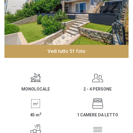
Vedi tutto 51 foto
MONOLOCALE
2 - 4 PERSONE
2
45
m
1 CAMERE DA LETTO