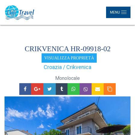
MENU
CRIKVENICA HR-09918-02
VISUALIZZA PROPRIETÀ
Croazia / Crikvenica
Monolocale