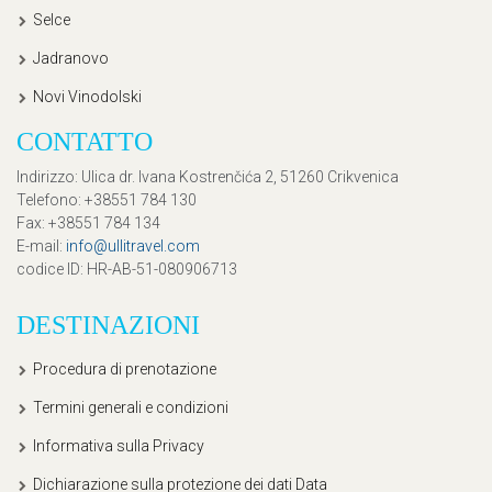
Selce
Jadranovo
Novi Vinodolski
CONTATTO
Indirizzo
: Ulica dr. Ivana Kostrenčića 2, 51260 Crikvenica
Telefono
: +38551 784 130
Fax
: +38551 784 134
E-mail
:
info@ullitravel.com
codice ID
: HR-AB-51-080906713
DESTINAZIONI
Procedura di prenotazione
Termini generali e condizioni
Informativa sulla Privacy
Dichiarazione sulla protezione dei dati Data