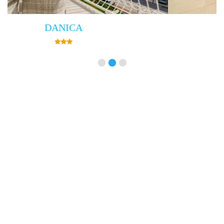
Villa Empress