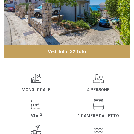
Vedi tutto 32 foto
MONOLOCALE
4 PERSONE
2
60
m
1 CAMERE DA LETTO