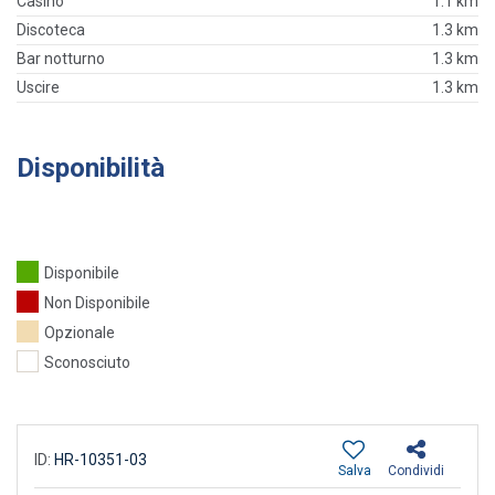
Casinò
1.1 km
Discoteca
1.3 km
Bar notturno
1.3 km
Uscire
1.3 km
Disponibilità
Disponibile
Non Disponibile
Opzionale
Sconosciuto
ID:
HR-10351-03
Salva
Condividi