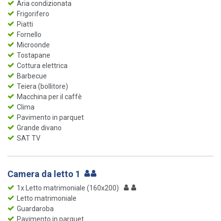
Aria condizionata
Frigorifero
Piatti
Fornello
Microonde
Tostapane
Cottura elettrica
Barbecue
Teiera (bollitore)
Macchina per il caffè
Clima
Pavimento in parquet
Grande divano
SAT TV
Camera da letto 1
1x Letto matrimoniale (160x200)
Letto matrimoniale
Guardaroba
Pavimento in parquet