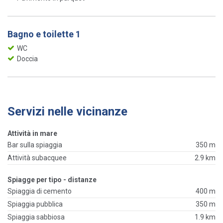
Bagno e toilette 1
WC
Doccia
Servizi nelle vicinanze
Attività in mare
Bar sulla spiaggia
350 m
Attività subacquee
2.9 km
Spiagge per tipo - distanze
Spiaggia di cemento
400 m
Spiaggia pubblica
350 m
Spiaggia sabbiosa
1.9 km