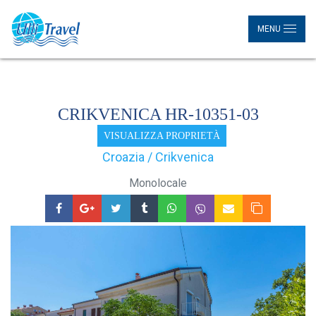
MENU
CRIKVENICA HR-10351-03
VISUALIZZA PROPRIETÀ
Croazia / Crikvenica
Monolocale