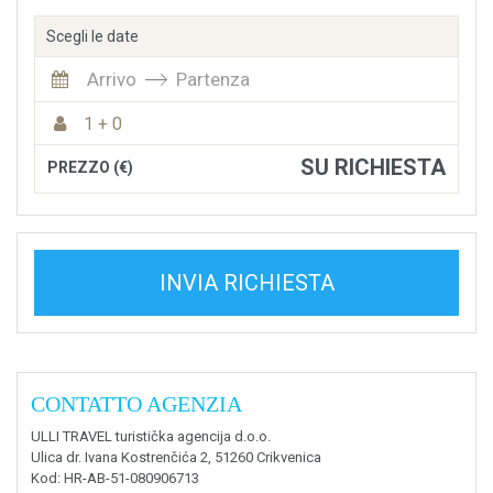
Scegli le date
Arrivo
Partenza
1 + 0
SU RICHIESTA
PREZZO (€)
INVIA RICHIESTA
CONTATTO AGENZIA
ULLI TRAVEL turistička agencija d.o.o.
Ulica dr. Ivana Kostrenčića 2, 51260 Crikvenica
Kod
: HR-AB-51-080906713