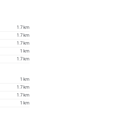
1.7 km
1.7 km
1.7 km
1 km
1.7 km
1 km
1.7 km
1.7 km
1 km