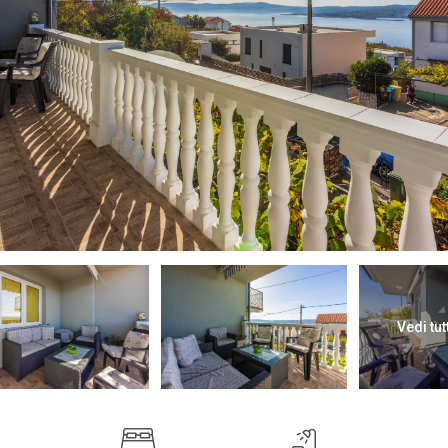
Vedi tut