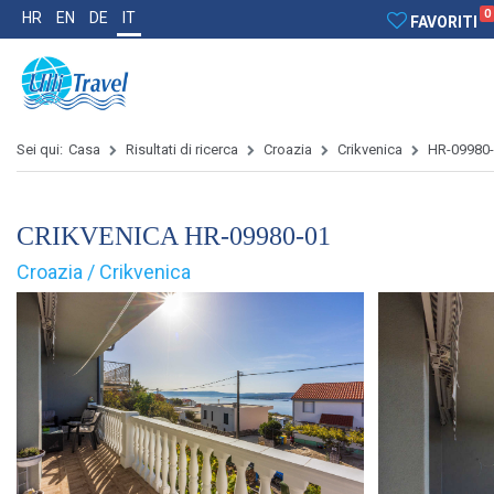
0
HR
EN
DE
IT
FAVORITI
Sei qui:
Casa
Risultati di ricerca
Croazia
Crikvenica
HR-09980
CRIKVENICA HR-09980-01
Croazia / Crikvenica