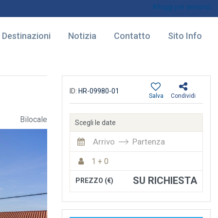
Alloggi per annunci
Destinazioni
Notizia
Contatto
Sito Info
ID:
HR-09980-01
Salva
Condividi
Bilocale
Scegli le date
Arrivo
Partenza
1 + 0
SU RICHIESTA
PREZZO (€)