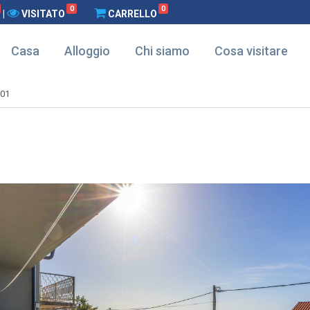
0
0
|
VISITATO
CARRELLO
Casa
Alloggio
Chi siamo
Cosa visitare
-01