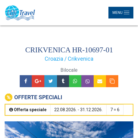
MENU
CRIKVENICA HR-10697-01
Croazia / Crikvenica
Bilocale
OFFERTE SPECIALI
Offerta speciale
22.08.2026. - 31.12.2026.
7 = 6