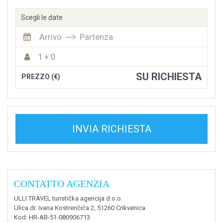
Scegli le date
Arrivo
Partenza
1 + 0
SU RICHIESTA
PREZZO (€)
INVIA RICHIESTA
CONTATTO AGENZIA
ULLI TRAVEL turistička agencija d.o.o.
Ulica dr. Ivana Kostrenčića 2, 51260 Crikvenica
Kod
: HR-AB-51-080906713