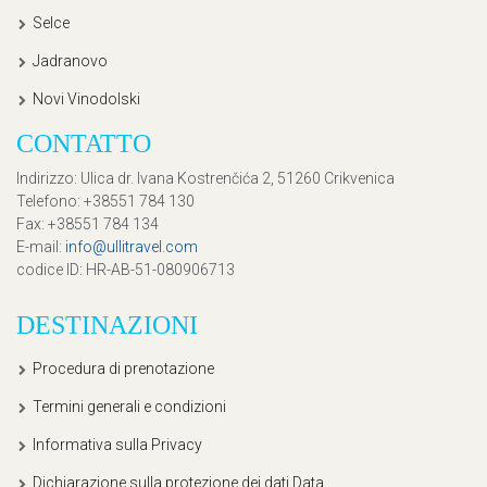
Selce
Jadranovo
Novi Vinodolski
CONTATTO
Indirizzo
: Ulica dr. Ivana Kostrenčića 2, 51260 Crikvenica
Telefono
: +38551 784 130
Fax
: +38551 784 134
E-mail
:
info@ullitravel.com
codice ID
: HR-AB-51-080906713
DESTINAZIONI
Procedura di prenotazione
Termini generali e condizioni
Informativa sulla Privacy
Dichiarazione sulla protezione dei dati Data