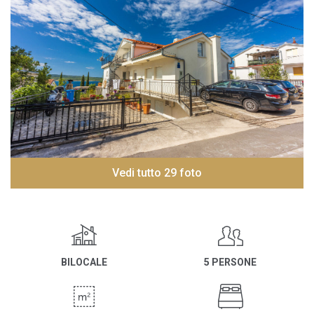
Vedi tutto 29 foto
BILOCALE
5 PERSONE