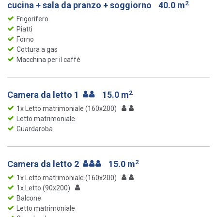
2
cucina + sala da pranzo + soggiorno
40.0 m
Frigorifero
Piatti
Forno
Cottura a gas
Macchina per il caffè
2
Camera da letto 1
15.0 m
1x Letto matrimoniale (160x200)
Letto matrimoniale
Guardaroba
2
Camera da letto 2
15.0 m
1x Letto matrimoniale (160x200)
1x Letto (90x200)
Balcone
Letto matrimoniale