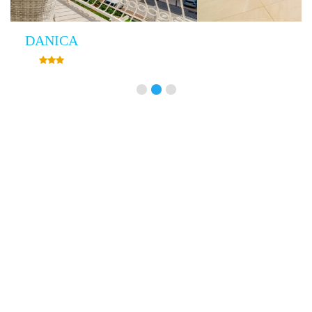
Villa Empress