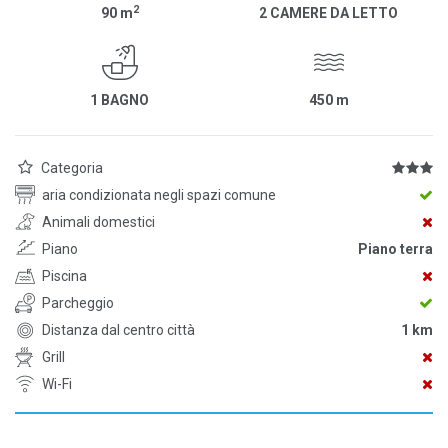
2
90
m
2 CAMERE DA LETTO
1 BAGNO
450
m
Categoria
aria condizionata negli spazi comune
Animali domestici
Piano
Piano terra
Piscina
Parcheggio
Distanza dal centro città
1 km
Grill
Wi-Fi