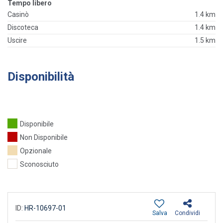
Tempo libero
Casinò
1.4 km
Discoteca
1.4 km
Uscire
1.5 km
Disponibilità
Disponibile
Non Disponibile
Opzionale
Sconosciuto
ID:
HR-10697-01
Salva
Condividi