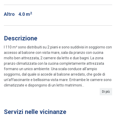
2
Altro
4.0 m
Descrizione
I 110 m² sono distribuiti su 2 piani e sono suddivisi in soggiorno con
accesso al balcone con vista mare, sala da pranzo con cucina
molto ben attrezzata, 2 camere da letto e due bagni. La zona
pranzo climatizzata con la cucina completamente attrezzata
formano un unico ambiente. Una scala conduce all'ampio
soggiorno, dal quale si accede al balcone arredato, che gode di
un'affascinante e bellissima vista mare. Entrambe le camere sono
climatizzate e dispongono di un letto matrimoni...
Di più
Servizi nelle vicinanze