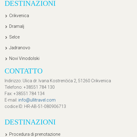
DESTINAZIONI
Crikvenica
Dramalj
Selce
Jadranovo
Novi Vinodolski
CONTATTO
Indirizzo
: Ulica dr. Ivana Kostrenčića 2, 51260 Crikvenica
Telefono
: +38551 784 130
Fax
: +38551 784 134
E-mail
:
info@ullitravel.com
codice ID
: HR-AB-51-080906713
DESTINAZIONI
Procedura di prenotazione