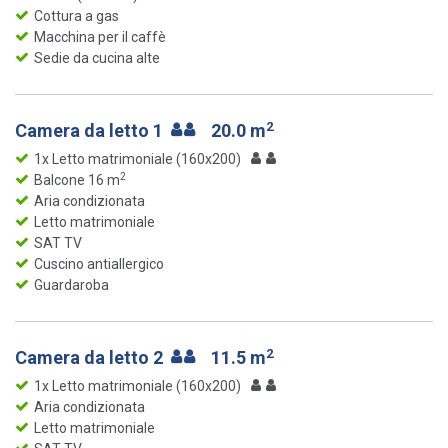
Cottura a gas
Macchina per il caffè
Sedie da cucina alte
2
Camera da letto 1
20.0 m
1x Letto matrimoniale (160x200)
2
Balcone 16 m
Aria condizionata
Letto matrimoniale
SAT TV
Cuscino antiallergico
Guardaroba
2
Camera da letto 2
11.5 m
1x Letto matrimoniale (160x200)
Aria condizionata
Letto matrimoniale