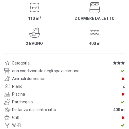
2
110
m
2 CAMERE DA LETTO
2 BAGNO
400
m
Categoria
aria condizionata negli spazi comune
Animali domestici
Piano
2
Piscina
Parcheggio
Distanza dal centro città
400 m
Grill
Wi-Fi