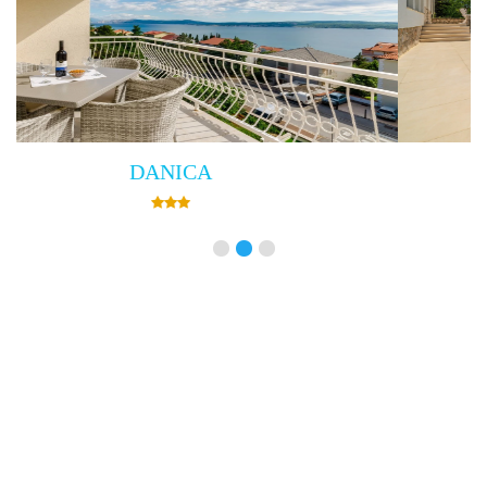
Villa Empress