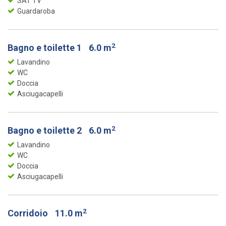
SAT TV
Guardaroba
2
Bagno e toilette 1
6.0 m
Lavandino
WC
Doccia
Asciugacapelli
2
Bagno e toilette 2
6.0 m
Lavandino
WC
Doccia
Asciugacapelli
2
Corridoio
11.0 m