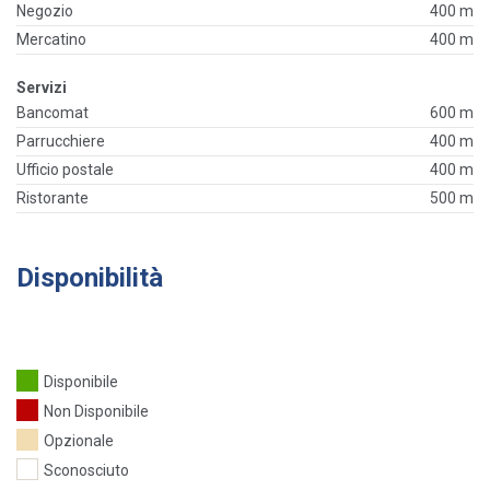
Negozio
400 m
Mercatino
400 m
Servizi
Bancomat
600 m
Parrucchiere
400 m
Ufficio postale
400 m
Ristorante
500 m
Disponibilità
Disponibile
Non Disponibile
Opzionale
Sconosciuto