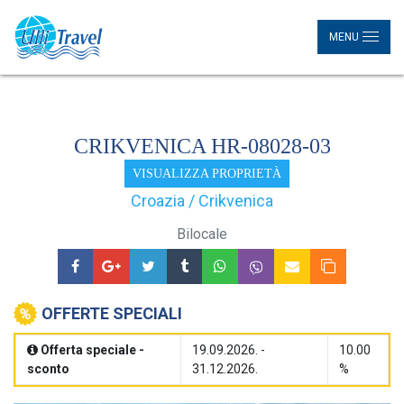
MENU
CRIKVENICA HR-08028-03
VISUALIZZA PROPRIETÀ
Croazia / Crikvenica
Bilocale
OFFERTE SPECIALI
Offerta speciale -
19.09.2026. -
10.00
sconto
31.12.2026.
%