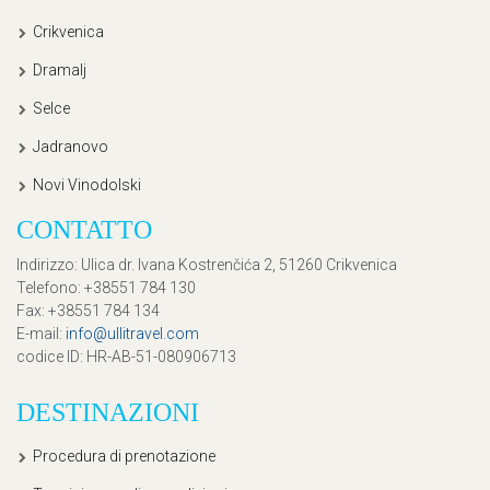
Crikvenica
Dramalj
Selce
Jadranovo
Novi Vinodolski
CONTATTO
Indirizzo
: Ulica dr. Ivana Kostrenčića 2, 51260 Crikvenica
Telefono
: +38551 784 130
Fax
: +38551 784 134
E-mail
:
info@ullitravel.com
codice ID
: HR-AB-51-080906713
DESTINAZIONI
Procedura di prenotazione