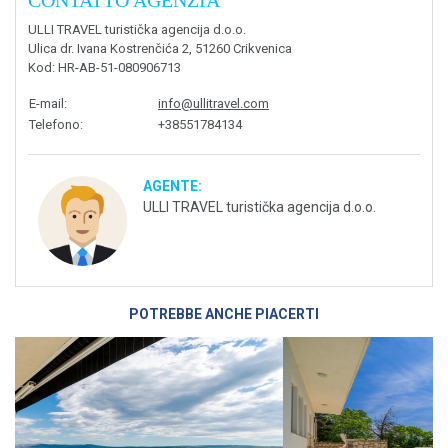
ULLI TRAVEL turistička agencija d.o.o.
Ulica dr. Ivana Kostrenčića 2, 51260 Crikvenica
Kod
: HR-AB-51-080906713
E-mail
:
info@ullitravel.com
Telefono
:
+38551784134
AGENTE:
ULLI TRAVEL turistička agencija d.o.o.
POTREBBE ANCHE PIACERTI