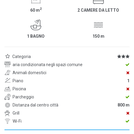
2
60
m
2 CAMERE DA LETTO
1 BAGNO
150
m
Categoria
aria condizionata negli spazi comune
Animali domestici
Piano
1
Piscina
Parcheggio
Distanza dal centro città
800 m
Grill
Wi-Fi