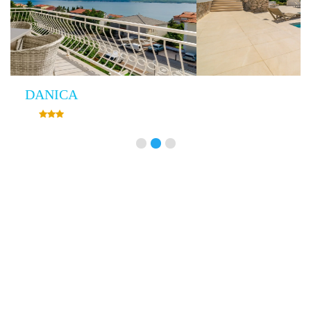
Villa Empress