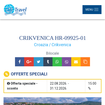
MENU
CRIKVENICA HR-09925-01
Croazia / Crikvenica
Bilocale
OFFERTE SPECIALI
Offerta speciale -
22.08.2026. -
15.00
sconto
31.12.2026.
%