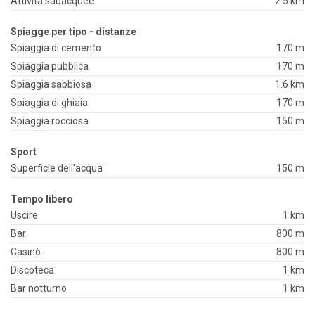
Attività subacquee
2.5 km
Spiagge per tipo - distanze
Spiaggia di cemento
170 m
Spiaggia pubblica
170 m
Spiaggia sabbiosa
1.6 km
Spiaggia di ghiaia
170 m
Spiaggia rocciosa
150 m
Sport
Superficie dell'acqua
150 m
Tempo libero
Uscire
1 km
Bar
800 m
Casinò
800 m
Discoteca
1 km
Bar notturno
1 km