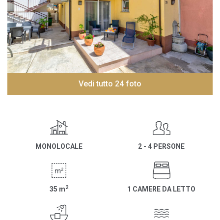
Vedi tutto 24 foto
MONOLOCALE
2 - 4 PERSONE
2
35
m
1 CAMERE DA LETTO