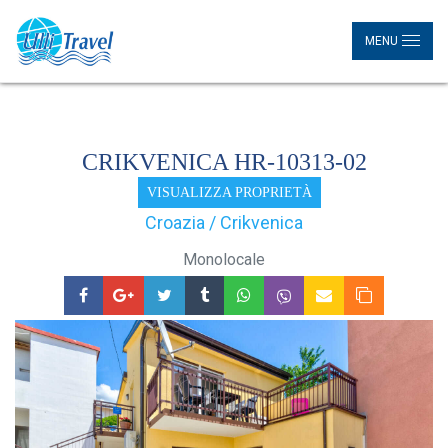
MENU
CRIKVENICA HR-10313-02
VISUALIZZA PROPRIETÀ
Croazia / Crikvenica
Monolocale