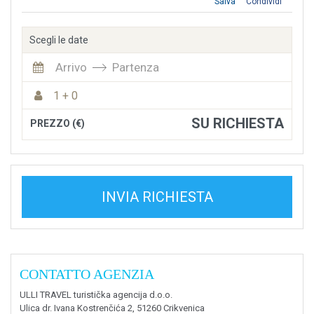
Salva
Condividi
Scegli le date
Arrivo
Partenza
1 + 0
SU RICHIESTA
PREZZO (€)
INVIA RICHIESTA
CONTATTO AGENZIA
ULLI TRAVEL turistička agencija d.o.o.
Ulica dr. Ivana Kostrenčića 2, 51260 Crikvenica