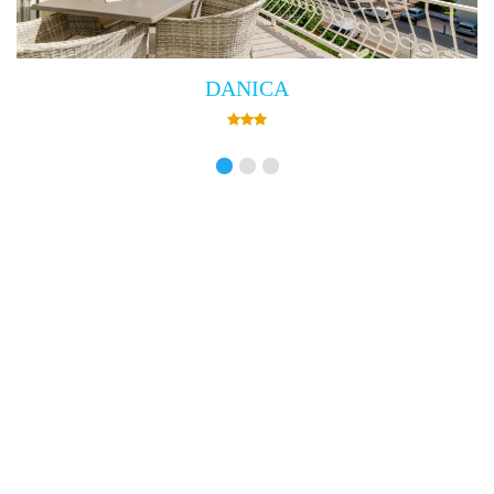
Villa Empress