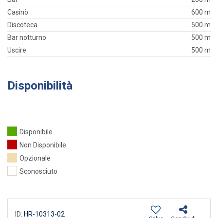
Casinò
600 m
Discoteca
500 m
Bar notturno
500 m
Uscire
500 m
Disponibilità
Disponibile
Non Disponibile
Opzionale
Sconosciuto
ID:
HR-10313-02