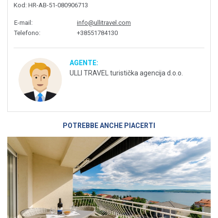
Kod
: HR-AB-51-080906713
E-mail
:
info@ullitravel.com
Telefono
:
+38551784130
AGENTE:
ULLI TRAVEL turistička agencija d.o.o.
POTREBBE ANCHE PIACERTI