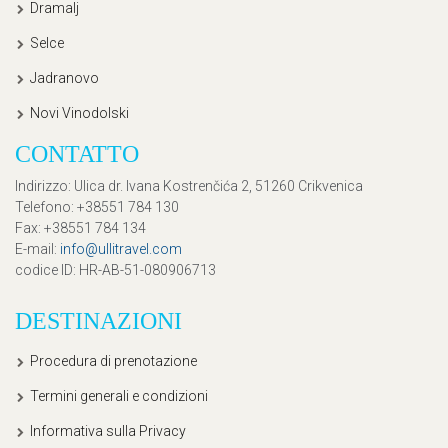
Dramalj
Selce
Jadranovo
Novi Vinodolski
CONTATTO
Indirizzo
: Ulica dr. Ivana Kostrenčića 2, 51260 Crikvenica
Telefono
: +38551 784 130
Fax
: +38551 784 134
E-mail
:
info@ullitravel.com
codice ID
: HR-AB-51-080906713
DESTINAZIONI
Procedura di prenotazione
Termini generali e condizioni
Informativa sulla Privacy