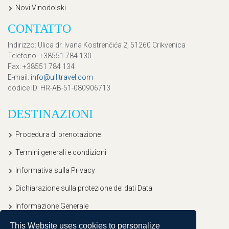
Novi Vinodolski
CONTATTO
Indirizzo
: Ulica dr. Ivana Kostrenčića 2, 51260 Crikvenica
Telefono
: +38551 784 130
Fax
: +38551 784 134
E-mail
:
info@ullitravel.com
codice ID
: HR-AB-51-080906713
DESTINAZIONI
Procedura di prenotazione
Termini generali e condizioni
Informativa sulla Privacy
Dichiarazione sulla protezione dei dati Data
Informazione Generale
This Website uses cookies to personalize