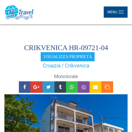
MENU
CRIKVENICA HR-09721-04
VISUALIZZA PROPRIETÀ
Croazia / Crikvenica
Monolocale