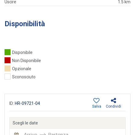
Uscire
1.5 km
Disponibilità
Disponibile
Non Disponibile
Opzionale
Sconosciuto
ID:
HR-09721-04
Salva
Condividi
Scegli le date
Arrivo
Partenza