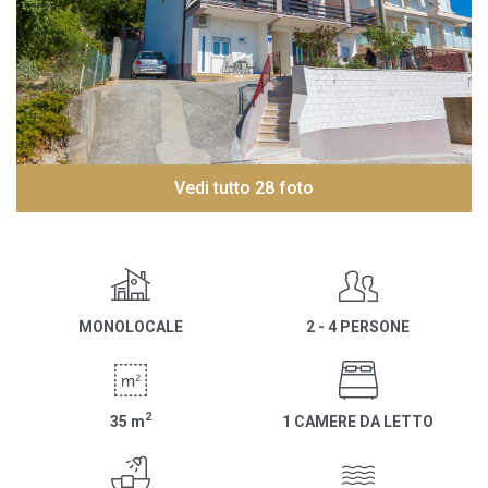
Vedi tutto 28 foto
MONOLOCALE
2 - 4 PERSONE
2
35
m
1 CAMERE DA LETTO