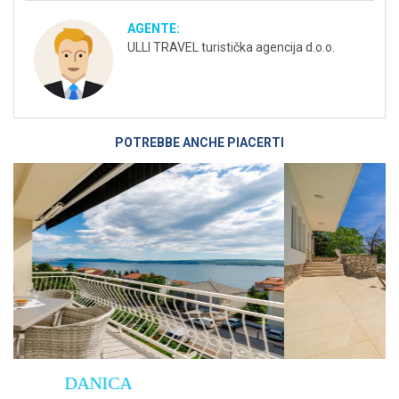
AGENTE:
ULLI TRAVEL turistička agencija d.o.o.
POTREBBE ANCHE PIACERTI
Villa Empress