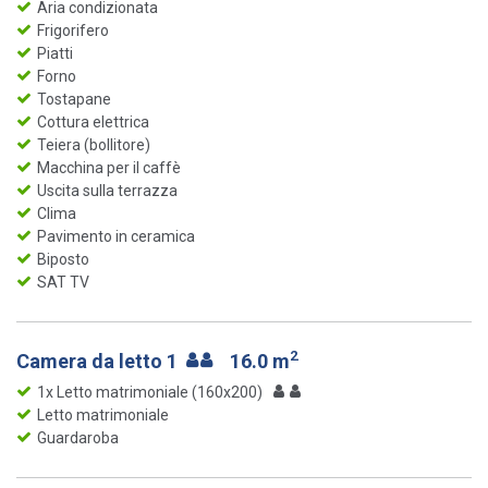
Aria condizionata
Frigorifero
Piatti
Forno
Tostapane
Cottura elettrica
Teiera (bollitore)
Macchina per il caffè
Uscita sulla terrazza
Clima
Pavimento in ceramica
Biposto
SAT TV
2
Camera da letto 1
16.0 m
1x Letto matrimoniale (160x200)
Letto matrimoniale
Guardaroba