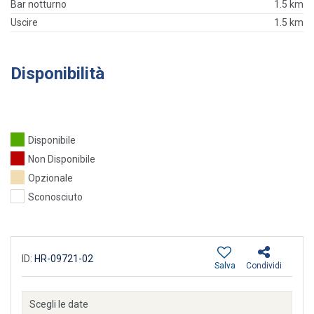
Bar notturno
1.5 km
Uscire
1.5 km
Disponibilità
Disponibile
Non Disponibile
Opzionale
Sconosciuto
ID:
HR-09721-02
Salva
Condividi
Scegli le date