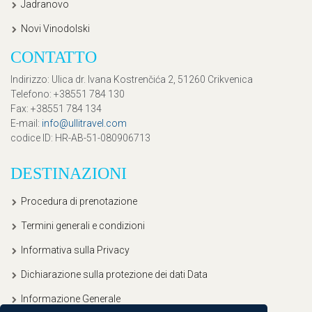
Jadranovo
Novi Vinodolski
CONTATTO
Indirizzo
: Ulica dr. Ivana Kostrenčića 2, 51260 Crikvenica
Telefono
: +38551 784 130
Fax
: +38551 784 134
E-mail
:
info@ullitravel.com
codice ID
: HR-AB-51-080906713
DESTINAZIONI
Procedura di prenotazione
Termini generali e condizioni
Informativa sulla Privacy
Dichiarazione sulla protezione dei dati Data
Informazione Generale