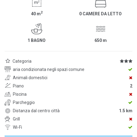
2
40
m
0 CAMERE DA LETTO
1 BAGNO
650
m
Categoria
aria condizionata negli spazi comune
Animali domestici
Piano
2
Piscina
Parcheggio
Distanza dal centro città
1.5 km
Grill
Wi-Fi