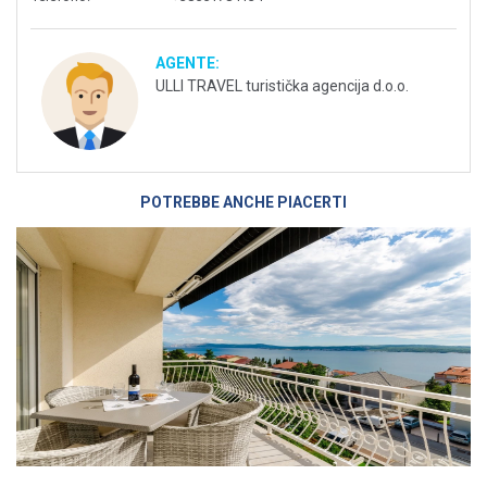
AGENTE:
ULLI TRAVEL turistička agencija d.o.o.
POTREBBE ANCHE PIACERTI