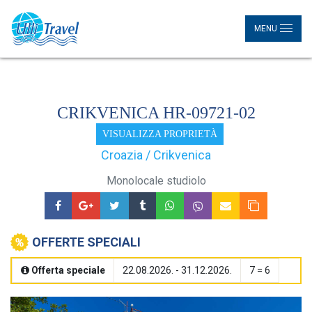
MENU
CRIKVENICA HR-09721-02
VISUALIZZA PROPRIETÀ
Croazia / Crikvenica
Monolocale studiolo
OFFERTE SPECIALI
Offerta speciale
22.08.2026. - 31.12.2026.
7 = 6