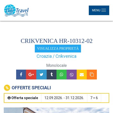
MENU
CRIKVENICA HR-10312-02
VISUALIZZA PROPRIETÀ
Croazia / Crikvenica
Monolocale
OFFERTE SPECIALI
Offerta speciale
12.09.2026. - 31.12.2026.
7 = 6