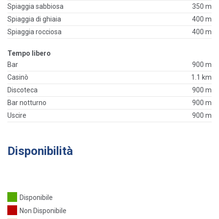
Spiaggia sabbiosa
350 m
Spiaggia di ghiaia
400 m
Spiaggia rocciosa
400 m
Tempo libero
Bar
900 m
Casinò
1.1 km
Discoteca
900 m
Bar notturno
900 m
Uscire
900 m
Disponibilità
Disponibile
Non Disponibile