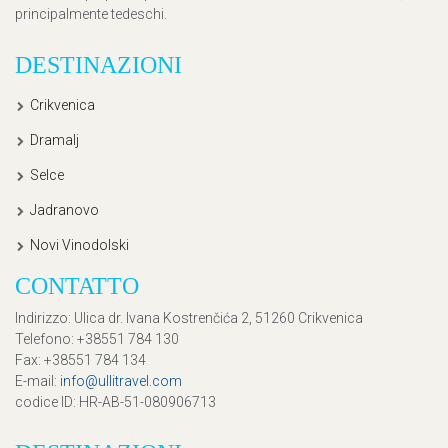
principalmente tedeschi.
DESTINAZIONI
Crikvenica
Dramalj
Selce
Jadranovo
Novi Vinodolski
CONTATTO
Indirizzo
: Ulica dr. Ivana Kostrenčića 2, 51260 Crikvenica
Telefono
: +38551 784 130
Fax
: +38551 784 134
E-mail
:
info@ullitravel.com
codice ID
: HR-AB-51-080906713