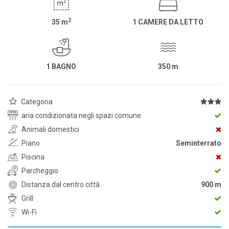
2
35
m
1 CAMERE DA LETTO
1 BAGNO
350
m
Categoria
aria condizionata negli spazi comune
Animali domestici
Piano
Seminterrato
Piscina
Parcheggio
Distanza dal centro città
900 m
Grill
Wi-Fi