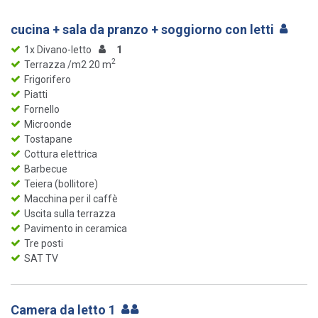
cucina + sala da pranzo + soggiorno con letti
1x Divano-letto
1
2
Terrazza /m2 20 m
Frigorifero
Piatti
Fornello
Microonde
Tostapane
Cottura elettrica
Barbecue
Teiera (bollitore)
Macchina per il caffè
Uscita sulla terrazza
Pavimento in ceramica
Tre posti
SAT TV
Camera da letto 1