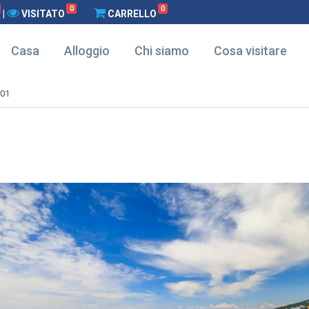
0
0
|
VISITATO
CARRELLO
Casa
Alloggio
Chi siamo
Cosa visitare
-01