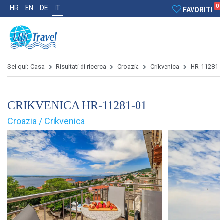
0
HR
EN
DE
IT
FAVORITI
Sei qui:
Casa
Risultati di ricerca
Croazia
Crikvenica
HR-11281
CRIKVENICA HR-11281-01
Croazia / Crikvenica