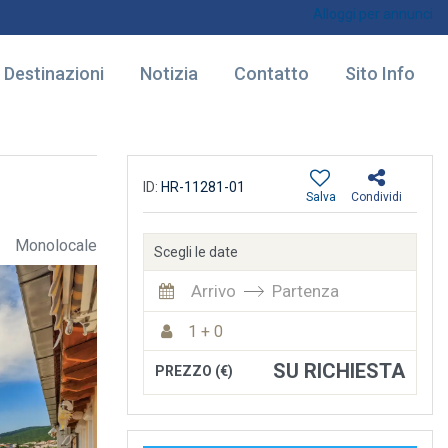
Alloggi per annunci
Destinazioni
Notizia
Contatto
Sito Info
ID:
HR-11281-01
Salva
Condividi
Monolocale
Scegli le date
Arrivo
Partenza
1 + 0
SU RICHIESTA
PREZZO (€)