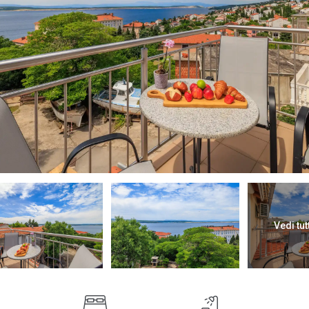
Vedi tut