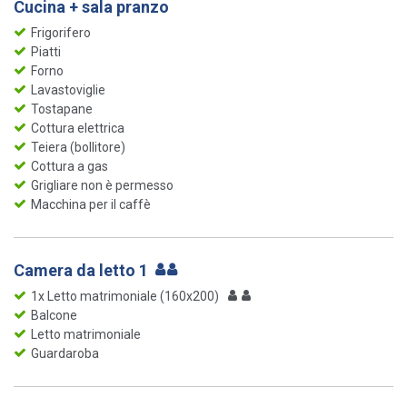
Cucina + sala pranzo
Frigorifero
Piatti
Forno
Lavastoviglie
Tostapane
Cottura elettrica
Teiera (bollitore)
Cottura a gas
Grigliare non è permesso
Macchina per il caffè
Camera da letto 1
1x Letto matrimoniale (160x200)
Balcone
Letto matrimoniale
Guardaroba