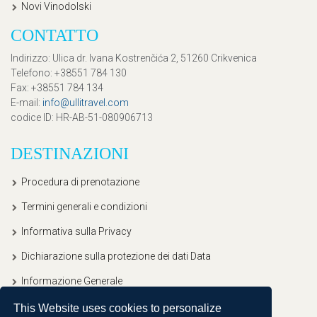
Novi Vinodolski
CONTATTO
Indirizzo
: Ulica dr. Ivana Kostrenčića 2, 51260 Crikvenica
Telefono
: +38551 784 130
Fax
: +38551 784 134
E-mail
:
info@ullitravel.com
codice ID
: HR-AB-51-080906713
DESTINAZIONI
Procedura di prenotazione
Termini generali e condizioni
Informativa sulla Privacy
Dichiarazione sulla protezione dei dati Data
Informazione Generale
This Website uses cookies to personalize