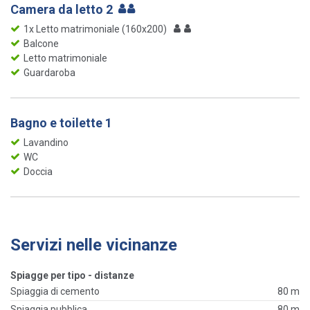
Camera da letto 2
1x Letto matrimoniale (160x200)
Balcone
Letto matrimoniale
Guardaroba
Bagno e toilette 1
Lavandino
WC
Doccia
Servizi nelle vicinanze
Spiagge per tipo - distanze
Spiaggia di cemento
80 m
Spiaggia pubblica
80 m