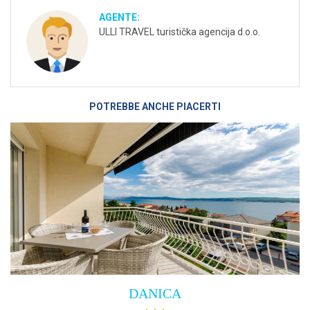
AGENTE:
ULLI TRAVEL turistička agencija d.o.o.
POTREBBE ANCHE PIACERTI
Villa Empress