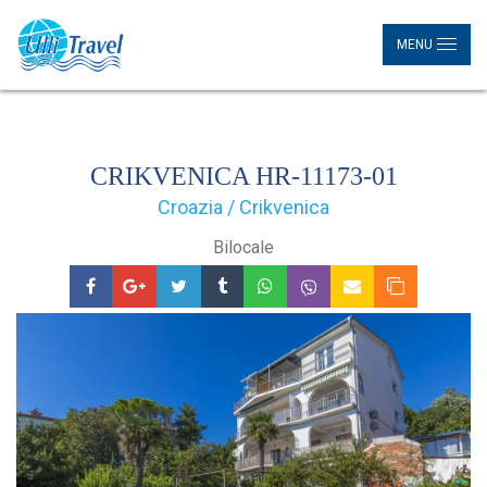
MENU
CRIKVENICA HR-11173-01
Croazia / Crikvenica
Bilocale