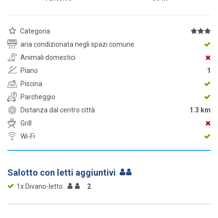
Categoria
aria condizionata negli spazi comune
Animali domestici
Piano
1
Piscina
Parcheggio
Distanza dal centro città
1.3 km
Grill
Wi-Fi
Salotto con letti aggiuntivi
1x Divano-letto
2