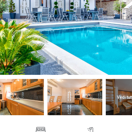
Vedi tut