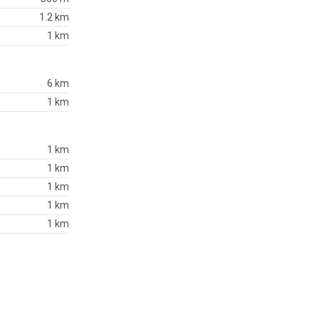
1.2 km
1 km
6 km
1 km
1 km
1 km
1 km
1 km
1 km