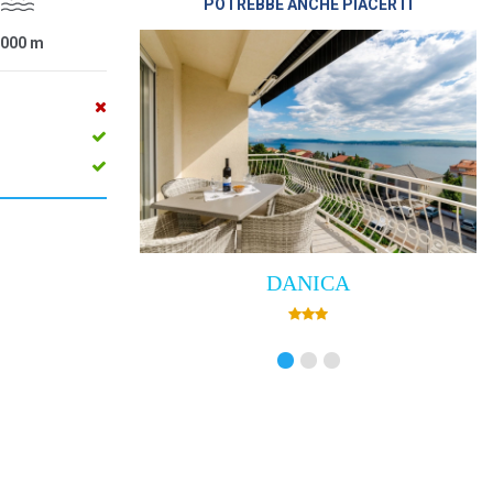
POTREBBE ANCHE PIACERTI
1000
m
DANICA