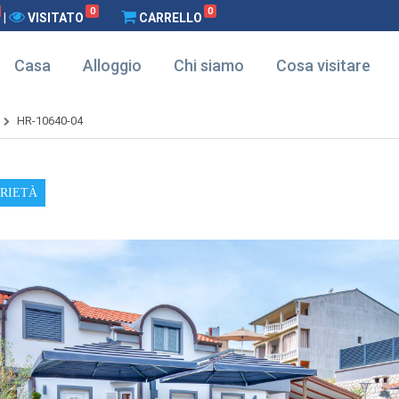
0
0
|
VISITATO
CARRELLO
Casa
Alloggio
Chi siamo
Cosa visitare
HR-10640-04
PRIETÀ