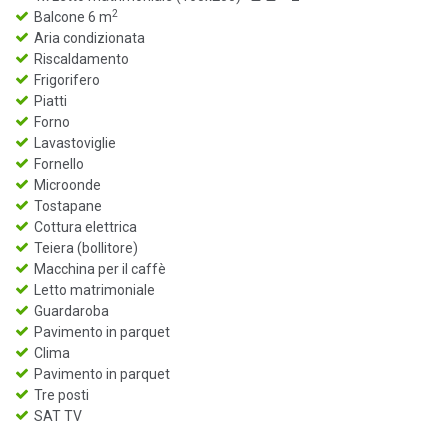
2
Balcone 6 m
Aria condizionata
Riscaldamento
Frigorifero
Piatti
Forno
Lavastoviglie
Fornello
Microonde
Tostapane
Cottura elettrica
Teiera (bollitore)
Macchina per il caffè
Letto matrimoniale
Guardaroba
Pavimento in parquet
Clima
Pavimento in parquet
Tre posti
SAT TV