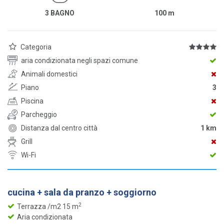
3 BAGNO
100
m
Categoria
aria condizionata negli spazi comune
Animali domestici
Piano
3
Piscina
Parcheggio
Distanza dal centro città
1 km
Grill
Wi-Fi
cucina + sala da pranzo + soggiorno
2
Terrazza /m2 15 m
Aria condizionata