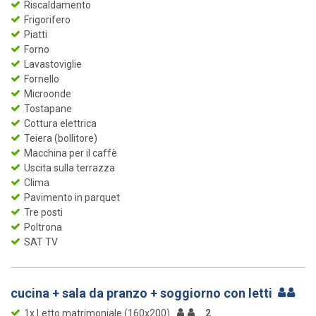
Riscaldamento
Frigorifero
Piatti
Forno
Lavastoviglie
Fornello
Microonde
Tostapane
Cottura elettrica
Teiera (bollitore)
Macchina per il caffè
Uscita sulla terrazza
Clima
Pavimento in parquet
Tre posti
Poltrona
SAT TV
cucina + sala da pranzo + soggiorno con letti
1x Letto matrimoniale (160x200)
2