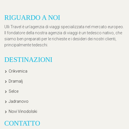
RIGUARDO A NOI
Ulli Travel è un'agenzia di viaggi specializzata nel mercato europeo.
Il fondatore della nostra agenzia di viaggi è un tedesco nativo, che
siamo ben preparati per le richieste e i desideri dei nostri clienti,
principalmente tedeschi.
DESTINAZIONI
Crikvenica
Dramalj
Selce
Jadranovo
Novi Vinodolski
CONTATTO