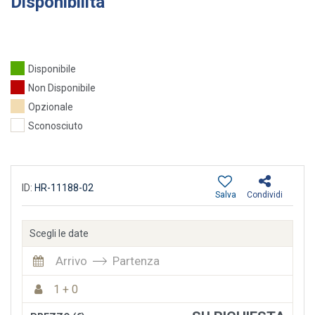
Disponibilità
Disponibile
Non Disponibile
Opzionale
Sconosciuto
ID:
HR-11188-02
Salva
Condividi
Scegli le date
Arrivo
Partenza
1 + 0