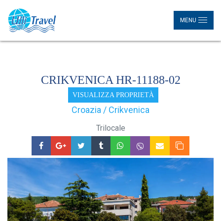
MENU
CRIKVENICA HR-11188-02
VISUALIZZA PROPRIETÀ
Croazia / Crikvenica
Trilocale