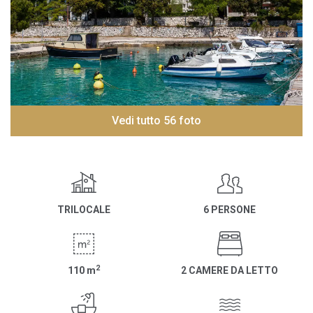
Vedi tutto 56 foto
TRILOCALE
6 PERSONE
2
110
m
2 CAMERE DA LETTO