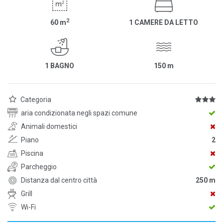
2
60
m
1 CAMERE DA LETTO
1 BAGNO
150
m
Categoria
aria condizionata negli spazi comune
Animali domestici
Piano
2
Piscina
Parcheggio
Distanza dal centro città
250 m
Grill
Wi-Fi