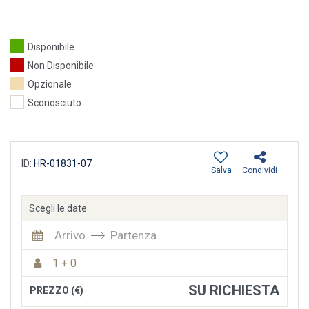
Disponibile
Non Disponibile
Opzionale
Sconosciuto
ID:
HR-01831-07
Salva
Condividi
Scegli le date
Arrivo
Partenza
1 + 0
SU RICHIESTA
PREZZO (€)