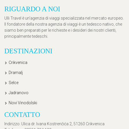
RIGUARDO A NOI
Ulli Travel è un'agenzia di viaggi specializzata nel mercato europeo.
Il fondatore della nostra agenzia di viaggi è un tedesco nativo, che
siamo ben preparati per le richieste e i desideri dei nostri clienti,
principalmente tedeschi.
DESTINAZIONI
Crikvenica
Dramalj
Selce
Jadranovo
Novi Vinodolski
CONTATTO
Indirizzo
: Ulica dr. Ivana Kostrenčića 2, 51260 Crikvenica