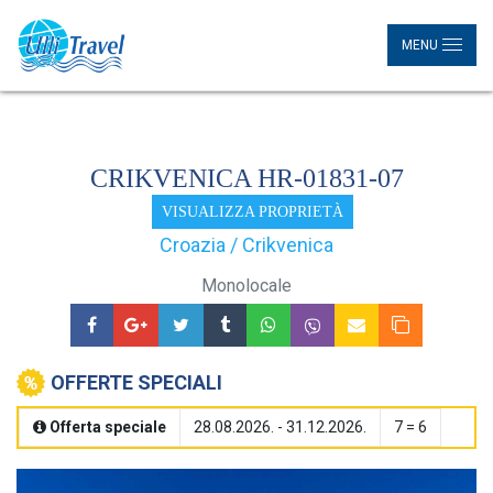
MENU
CRIKVENICA HR-01831-07
VISUALIZZA PROPRIETÀ
Croazia / Crikvenica
Monolocale
OFFERTE SPECIALI
Offerta speciale
28.08.2026. - 31.12.2026.
7 = 6