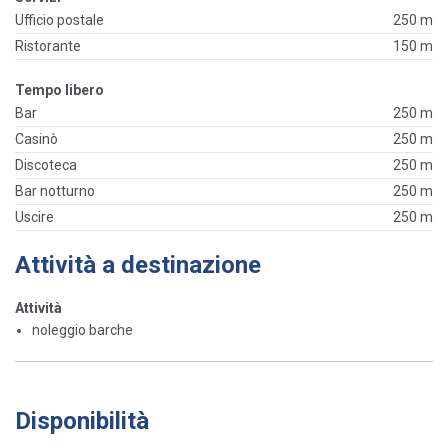
Ufficio postale
250 m
Ristorante
150 m
Tempo libero
Bar
250 m
Casinò
250 m
Discoteca
250 m
Bar notturno
250 m
Uscire
250 m
Attività a destinazione
Attività
noleggio barche
Disponibilità