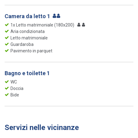
Camera da letto 1
1x Letto matrimoniale (180x200)
Aria condizionata
Letto matrimoniale
Guardaroba
Pavimento in parquet
Bagno e toilette 1
WC
Doccia
Bide
Servizi nelle vicinanze