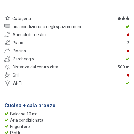
Categoria
aria condizionata negli spazi comune
Animali domestici
Piano
2
Piscina
Parcheggio
Distanza dal centro città
500 m
Grill
Wi-Fi
Cucina + sala pranzo
2
Balcone 10 m
Aria condizionata
Frigorifero
Piatti