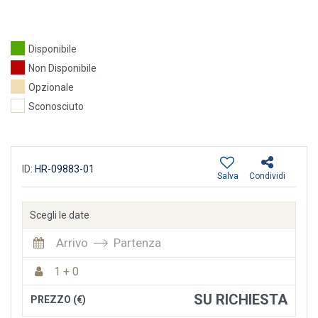
Disponibile
Non Disponibile
Opzionale
Sconosciuto
ID:
HR-09883-01
Salva
Condividi
Scegli le date
Arrivo
Partenza
1 + 0
SU RICHIESTA
PREZZO (€)