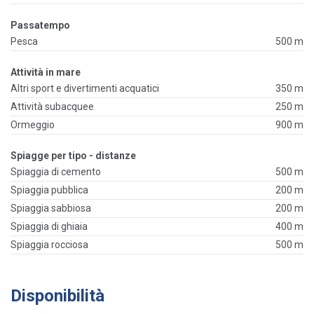
Passatempo
Pesca
500 m
Attività in mare
Altri sport e divertimenti acquatici
350 m
Attività subacquee
250 m
Ormeggio
900 m
Spiagge per tipo - distanze
Spiaggia di cemento
500 m
Spiaggia pubblica
200 m
Spiaggia sabbiosa
200 m
Spiaggia di ghiaia
400 m
Spiaggia rocciosa
500 m
Disponibilità