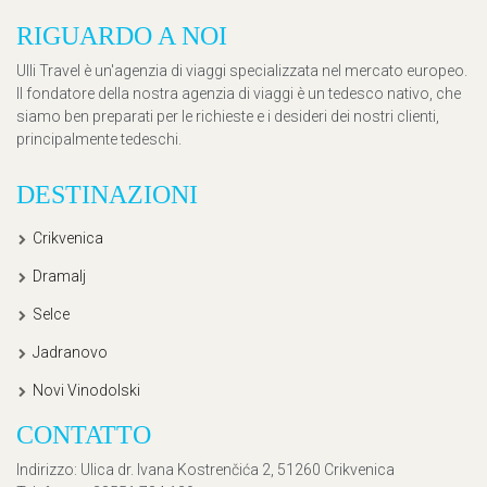
RIGUARDO A NOI
Ulli Travel è un'agenzia di viaggi specializzata nel mercato europeo.
Il fondatore della nostra agenzia di viaggi è un tedesco nativo, che
siamo ben preparati per le richieste e i desideri dei nostri clienti,
principalmente tedeschi.
DESTINAZIONI
Crikvenica
Dramalj
Selce
Jadranovo
Novi Vinodolski
CONTATTO
Indirizzo
: Ulica dr. Ivana Kostrenčića 2, 51260 Crikvenica