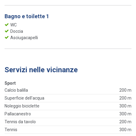
Bagno e toilette 1
WC
Doccia
Asciugacapelli
Servizi nelle vicinanze
Sport
Calcio balilla
200 m
Superficie dell'acqua
200 m
Noleggio biciclette
300 m
Pallacanestro
300 m
Tennis da tavolo
200 m
Tennis
300 m