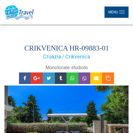
MENU
CRIKVENICA HR-09883-01
Croazia / Crikvenica
Monolocale studiolo