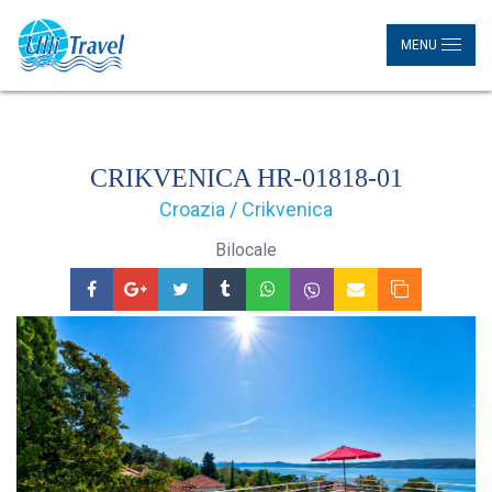
MENU
CRIKVENICA HR-01818-01
Croazia / Crikvenica
Bilocale