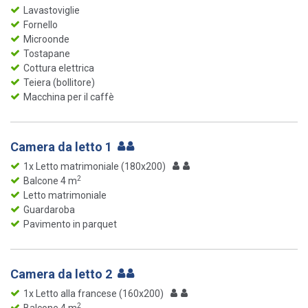
Lavastoviglie
Fornello
Microonde
Tostapane
Cottura elettrica
Teiera (bollitore)
Macchina per il caffè
Camera da letto 1
1x Letto matrimoniale (180x200)
2
Balcone 4 m
Letto matrimoniale
Guardaroba
Pavimento in parquet
Camera da letto 2
1x Letto alla francese (160x200)
2
Balcone 4 m