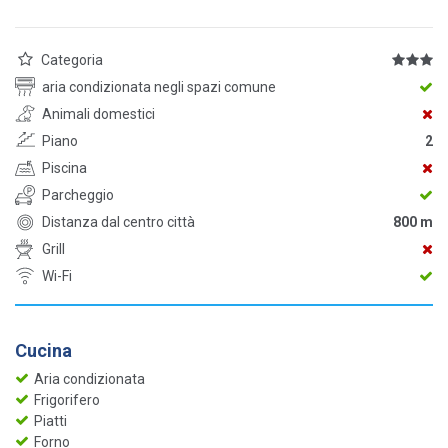
Categoria
aria condizionata negli spazi comune
Animali domestici
Piano
2
Piscina
Parcheggio
Distanza dal centro città
800 m
Grill
Wi-Fi
Cucina
Aria condizionata
Frigorifero
Piatti
Forno