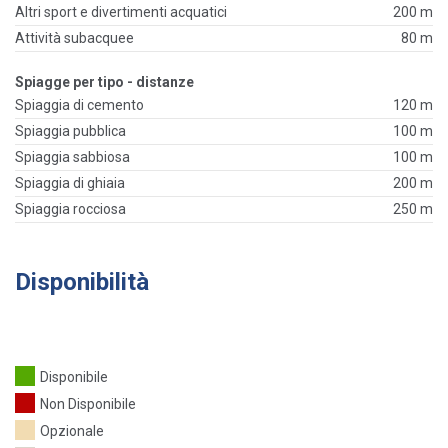
Altri sport e divertimenti acquatici
200 m
Attività subacquee
80 m
Spiagge per tipo - distanze
Spiaggia di cemento
120 m
Spiaggia pubblica
100 m
Spiaggia sabbiosa
100 m
Spiaggia di ghiaia
200 m
Spiaggia rocciosa
250 m
Disponibilità
Disponibile
Non Disponibile
Opzionale