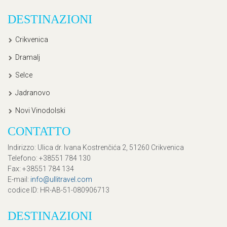
DESTINAZIONI
Crikvenica
Dramalj
Selce
Jadranovo
Novi Vinodolski
CONTATTO
Indirizzo
: Ulica dr. Ivana Kostrenčića 2, 51260 Crikvenica
Telefono
: +38551 784 130
Fax
: +38551 784 134
E-mail
:
info@ullitravel.com
codice ID
: HR-AB-51-080906713
DESTINAZIONI