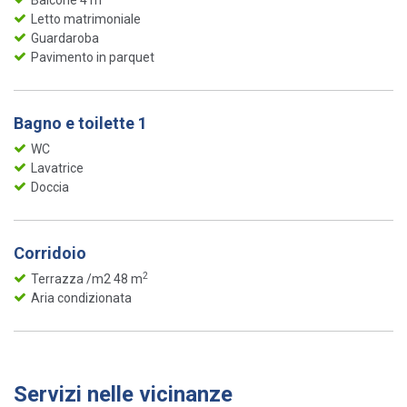
Letto matrimoniale
Guardaroba
Pavimento in parquet
Bagno e toilette 1
WC
Lavatrice
Doccia
Corridoio
2
Terrazza /m2 48 m
Aria condizionata
Servizi nelle vicinanze