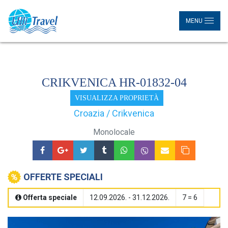
MENU
CRIKVENICA HR-01832-04
VISUALIZZA PROPRIETÀ
Croazia / Crikvenica
Monolocale
OFFERTE SPECIALI
Offerta speciale
12.09.2026. - 31.12.2026.
7 = 6