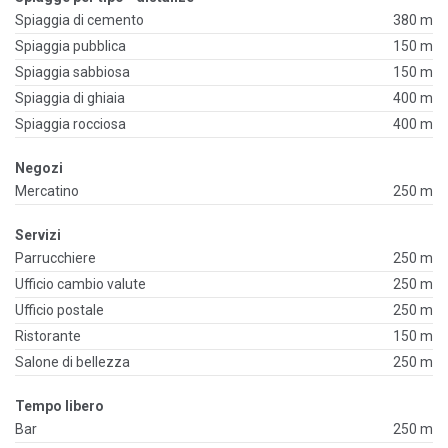
Spiaggia di cemento
380 m
Spiaggia pubblica
150 m
Spiaggia sabbiosa
150 m
Spiaggia di ghiaia
400 m
Spiaggia rocciosa
400 m
Negozi
Mercatino
250 m
Servizi
Parrucchiere
250 m
Ufficio cambio valute
250 m
Ufficio postale
250 m
Ristorante
150 m
Salone di bellezza
250 m
Tempo libero
Bar
250 m