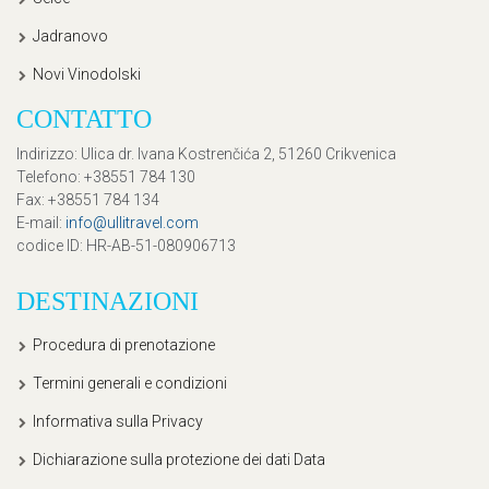
Jadranovo
Novi Vinodolski
CONTATTO
Indirizzo
: Ulica dr. Ivana Kostrenčića 2, 51260 Crikvenica
Telefono
: +38551 784 130
Fax
: +38551 784 134
E-mail
:
info@ullitravel.com
codice ID
: HR-AB-51-080906713
DESTINAZIONI
Procedura di prenotazione
Termini generali e condizioni
Informativa sulla Privacy
Dichiarazione sulla protezione dei dati Data