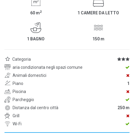
2
60
m
1 CAMERE DA LETTO
1 BAGNO
150
m
Categoria
aria condizionata negli spazi comune
Animali domestici
Piano
1
Piscina
Parcheggio
Distanza dal centro città
250 m
Grill
Wi-Fi