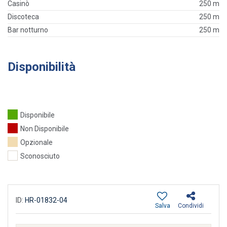
Casinò
250 m
Discoteca
250 m
Bar notturno
250 m
Disponibilità
Disponibile
Non Disponibile
Opzionale
Sconosciuto
ID:
HR-01832-04
Salva
Condividi