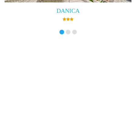
Villa Empress