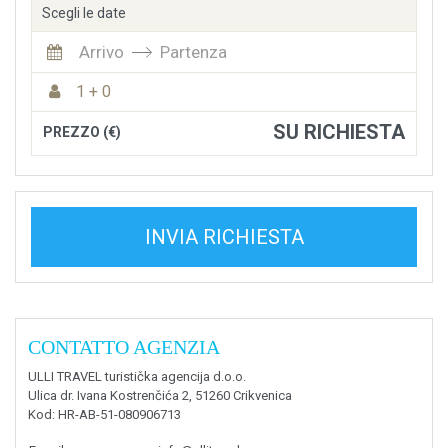
Scegli le date
Arrivo
Partenza
1 + 0
SU RICHIESTA
PREZZO (€)
INVIA RICHIESTA
CONTATTO AGENZIA
ULLI TRAVEL turistička agencija d.o.o.
Ulica dr. Ivana Kostrenčića 2, 51260 Crikvenica
Kod
: HR-AB-51-080906713