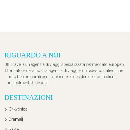
RIGUARDO A NOI
Ulli Travel è un'agenzia di viaggi specializzata nel mercato europeo.
Il fondatore della nostra agenzia di viaggi è un tedesco nativo, che
siamo ben preparati per le richieste e i desideri dei nostri clienti,
principalmente tedeschi.
DESTINAZIONI
Crikvenica
Dramalj
Selce