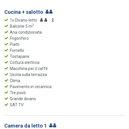
Cucina + salotto
1x Divano-letto
2
2
Balcone 5 m
Aria condizionata
Frigorifero
Piatti
Fornello
Tostapane
Cottura elettrica
Macchina per il caffè
Uscita sulla terrazza
Clima
Pavimento in ceramica
Tre posti
Grande divano
SAT TV
Camera da letto 1