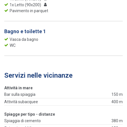
1x Letto (90x200)
Pavimento in parquet
Bagno e toilette 1
Vasca da bagno
WC
Servizi nelle vicinanze
Attività in mare
Bar sulla spiaggia
150 m
Attività subacquee
400 m
Spiagge per tipo - distanze
Spiaggia di cemento
380 m