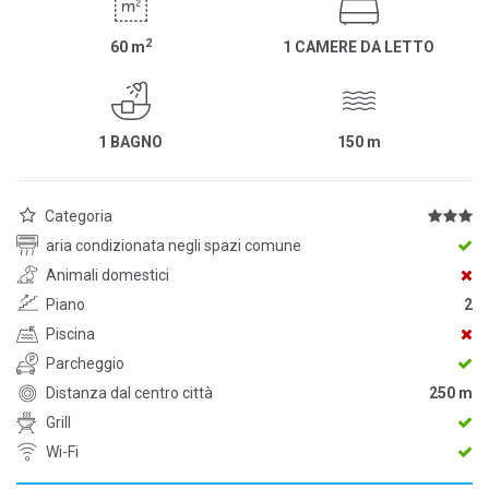
2
60
m
1 CAMERE DA LETTO
1 BAGNO
150
m
Categoria
aria condizionata negli spazi comune
Animali domestici
Piano
2
Piscina
Parcheggio
Distanza dal centro città
250 m
Grill
Wi-Fi