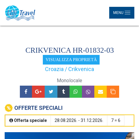
MENU
CRIKVENICA HR-01832-03
VISUALIZZA PROPRIETÀ
Croazia / Crikvenica
Monolocale
OFFERTE SPECIALI
Offerta speciale
28.08.2026. - 31.12.2026.
7 = 6