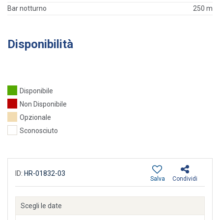
Bar notturno
250 m
Disponibilità
Disponibile
Non Disponibile
Opzionale
Sconosciuto
ID:
HR-01832-03
Salva
Condividi
Scegli le date