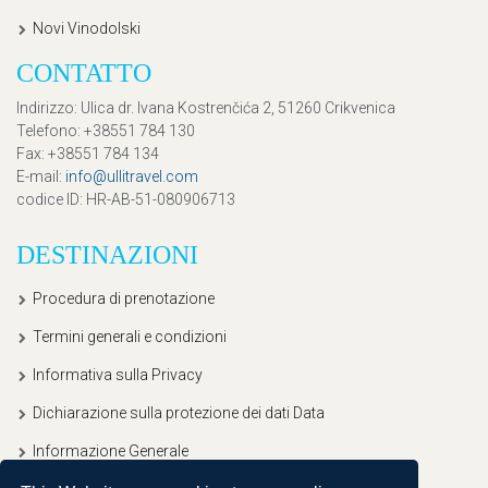
Novi Vinodolski
CONTATTO
Indirizzo
: Ulica dr. Ivana Kostrenčića 2, 51260 Crikvenica
Telefono
: +38551 784 130
Fax
: +38551 784 134
E-mail
:
info@ullitravel.com
codice ID
: HR-AB-51-080906713
DESTINAZIONI
Procedura di prenotazione
Termini generali e condizioni
Informativa sulla Privacy
Dichiarazione sulla protezione dei dati Data
Informazione Generale