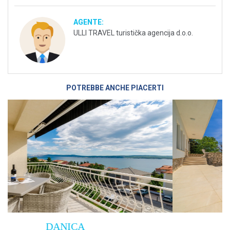
AGENTE:
ULLI TRAVEL turistička agencija d.o.o.
POTREBBE ANCHE PIACERTI
Villa Empress