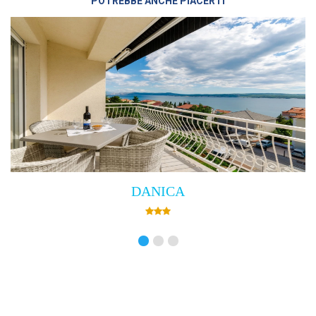
POTREBBE ANCHE PIACERTI
Villa Empress