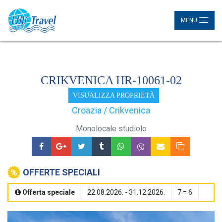
MENU
CRIKVENICA HR-10061-02
VISUALIZZA PROPRIETÀ
Croazia / Crikvenica
Monolocale studiolo
OFFERTE SPECIALI
Offerta speciale
22.08.2026. - 31.12.2026.
7 = 6