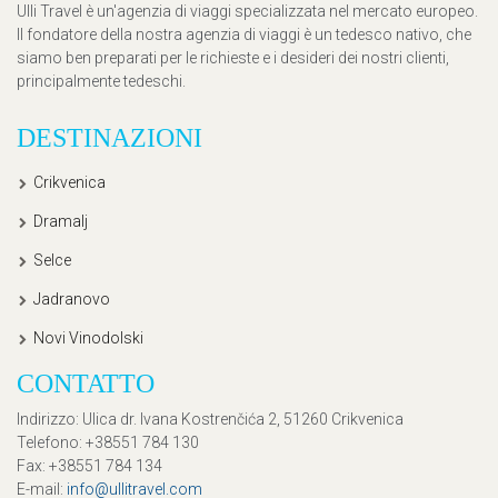
Ulli Travel è un'agenzia di viaggi specializzata nel mercato europeo.
Il fondatore della nostra agenzia di viaggi è un tedesco nativo, che
siamo ben preparati per le richieste e i desideri dei nostri clienti,
principalmente tedeschi.
DESTINAZIONI
Crikvenica
Dramalj
Selce
Jadranovo
Novi Vinodolski
CONTATTO
Indirizzo
: Ulica dr. Ivana Kostrenčića 2, 51260 Crikvenica
Telefono
: +38551 784 130
Fax
: +38551 784 134
E-mail
:
info@ullitravel.com