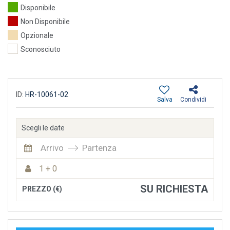
Disponibile
Non Disponibile
Opzionale
Sconosciuto
ID:
HR-10061-02
Salva
Condividi
Scegli le date
Arrivo
Partenza
1 + 0
SU RICHIESTA
PREZZO (€)