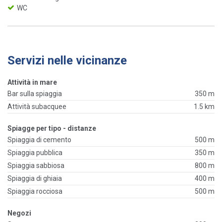
WC
Servizi nelle vicinanze
Attività in mare
Bar sulla spiaggia
350 m
Attività subacquee
1.5 km
Spiagge per tipo - distanze
Spiaggia di cemento
500 m
Spiaggia pubblica
350 m
Spiaggia sabbiosa
800 m
Spiaggia di ghiaia
400 m
Spiaggia rocciosa
500 m
Negozi