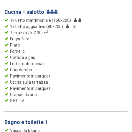
Cucina + salotto
1x Letto matrimoniale (160x200)
1x Letto aggiuntivo (80x200)
3
2
Terrazza /m2 30 m
Frigorifero
Piatti
Fornello
Cottura a gas
Letto matrimoniale
Guardaroba
Pavimento in parquet
Uscita sulla terrazza
Pavimento in parquet
Grande divano
SAT TV
Bagno e toilette 1
Vasca da bagno