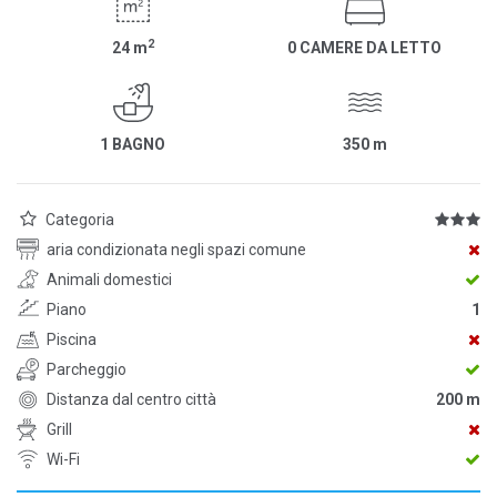
2
24
m
0 CAMERE DA LETTO
1 BAGNO
350
m
Categoria
aria condizionata negli spazi comune
Animali domestici
Piano
1
Piscina
Parcheggio
Distanza dal centro città
200 m
Grill
Wi-Fi