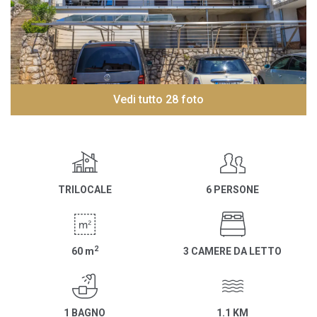
Vedi tutto 28 foto
TRILOCALE
6 PERSONE
2
60
m
3 CAMERE DA LETTO
1 BAGNO
1.1 KM