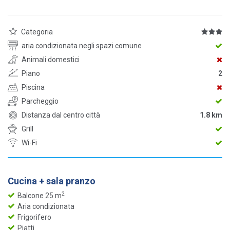
Categoria
aria condizionata negli spazi comune
Animali domestici
Piano
2
Piscina
Parcheggio
Distanza dal centro città
1.8 km
Grill
Wi-Fi
Cucina + sala pranzo
2
Balcone 25 m
Aria condizionata
Frigorifero
Piatti