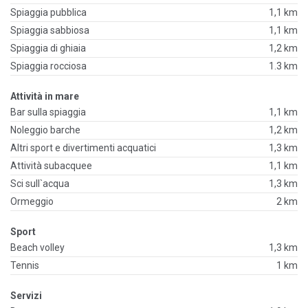
Spiaggia pubblica
1,1 km
Spiaggia sabbiosa
1,1 km
Spiaggia di ghiaia
1,2 km
Spiaggia rocciosa
1.3 km
Attività in mare
Bar sulla spiaggia
1,1 km
Noleggio barche
1,2 km
Altri sport e divertimenti acquatici
1,3 km
Attività subacquee
1,1 km
Sci sull`acqua
1,3 km
Ormeggio
2 km
Sport
Beach volley
1,3 km
Tennis
1 km
Servizi