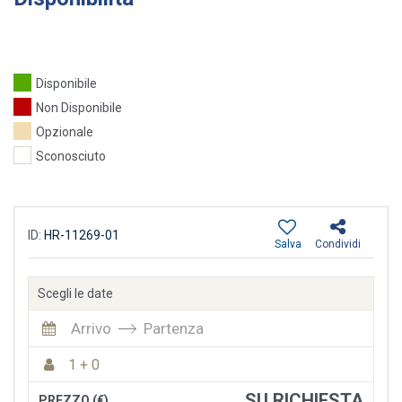
Disponibile
Non Disponibile
Opzionale
Sconosciuto
ID:
HR-11269-01
Salva
Condividi
Scegli le date
Arrivo
Partenza
1 + 0
SU RICHIESTA
PREZZO (€)