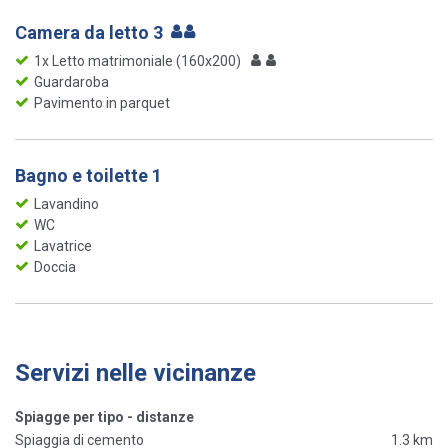
Camera da letto 3
1x Letto matrimoniale (160x200)
Guardaroba
Pavimento in parquet
Bagno e toilette 1
Lavandino
WC
Lavatrice
Doccia
Servizi nelle vicinanze
Spiagge per tipo - distanze
Spiaggia di cemento
1.3 km