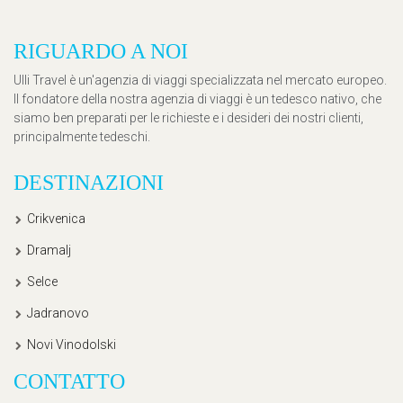
RIGUARDO A NOI
Ulli Travel è un'agenzia di viaggi specializzata nel mercato europeo.
Il fondatore della nostra agenzia di viaggi è un tedesco nativo, che
siamo ben preparati per le richieste e i desideri dei nostri clienti,
principalmente tedeschi.
DESTINAZIONI
Crikvenica
Dramalj
Selce
Jadranovo
Novi Vinodolski
CONTATTO