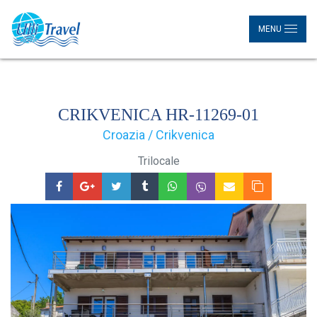
MENU
CRIKVENICA HR-11269-01
Croazia / Crikvenica
Trilocale