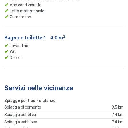
Aria condizionata
Letto matrimoniale
Guardaroba
2
Bagno e toilette 1
4.0 m
Lavandino
WC
Doccia
Servizi nelle vicinanze
Spiagge per tipo - distanze
Spiaggia di cemento
9.5 km
Spiaggia pubblica
7.4 km
Spiaggia sabbiosa
7.4 km