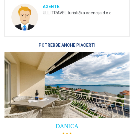
AGENTE:
ULLI TRAVEL turistička agencija d.o.o.
POTREBBE ANCHE PIACERTI
Villa Empress