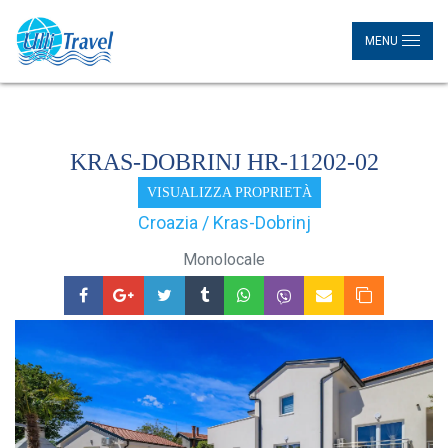
MENU
KRAS-DOBRINJ HR-11202-02
VISUALIZZA PROPRIETÀ
Croazia / Kras-Dobrinj
Monolocale