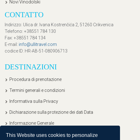
Novi Vinodolski
CONTATTO
Indirizzo
: Ulica dr. Ivana Kostrenčića 2, 51260 Crikvenica
Telefono
: +38551 784 130
Fax
: +38551 784 134
E-mail
:
info@ullitravel.com
codice ID
: HR-AB-51-080906713
DESTINAZIONI
Procedura di prenotazione
Termini generali e condizioni
Informativa sulla Privacy
Dichiarazione sulla protezione dei dati Data
Informazione Generale
This Website uses cookies to personalize