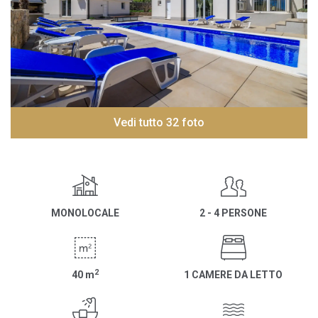
Vedi tutto 32 foto
MONOLOCALE
2 - 4 PERSONE
2
40
m
1 CAMERE DA LETTO