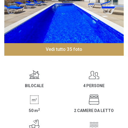
Vedi tutto 35 foto
BILOCALE
4 PERSONE
2
50
m
2 CAMERE DA LETTO