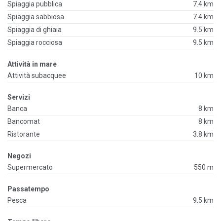
Spiaggia pubblica
7.4 km
Spiaggia sabbiosa
7.4 km
Spiaggia di ghiaia
9.5 km
Spiaggia rocciosa
9.5 km
Attività in mare
Attività subacquee
10 km
Servizi
Banca
8 km
Bancomat
8 km
Ristorante
3.8 km
Negozi
Supermercato
550 m
Passatempo
Pesca
9.5 km