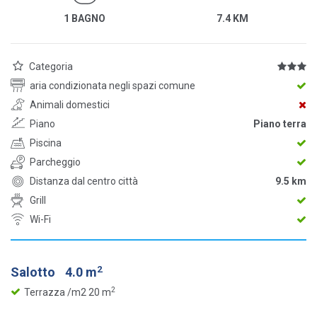
1 BAGNO
7.4 KM
Categoria
aria condizionata negli spazi comune
Animali domestici
Piano
Piano terra
Piscina
Parcheggio
Distanza dal centro città
9.5 km
Grill
Wi-Fi
2
Salotto
4.0 m
2
Terrazza /m2 20 m