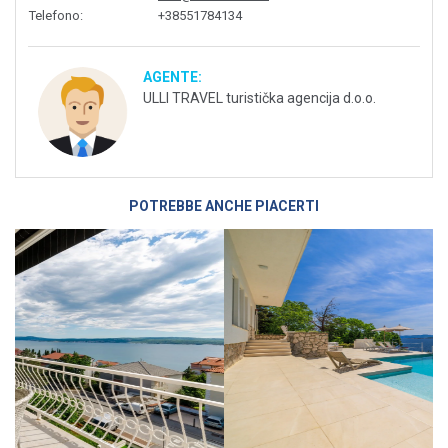
Telefono
:
+38551784134
AGENTE:
ULLI TRAVEL turistička agencija d.o.o.
POTREBBE ANCHE PIACERTI