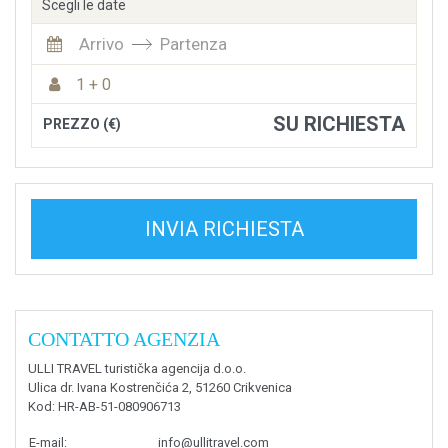
Scegli le date
Arrivo
Partenza
1 + 0
SU RICHIESTA
PREZZO (€)
INVIA RICHIESTA
CONTATTO AGENZIA
ULLI TRAVEL turistička agencija d.o.o.
Ulica dr. Ivana Kostrenčića 2, 51260 Crikvenica
Kod
: HR-AB-51-080906713
E-mail
:
info@ullitravel.com