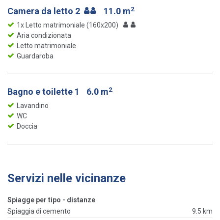
2
Camera da letto 2
11.0 m
1x Letto matrimoniale (160x200)
Aria condizionata
Letto matrimoniale
Guardaroba
2
Bagno e toilette 1
6.0 m
Lavandino
WC
Doccia
Servizi nelle vicinanze
Spiagge per tipo - distanze
Spiaggia di cemento
9.5 km