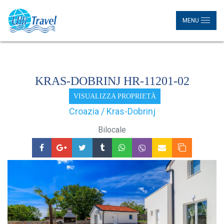
MENU
KRAS-DOBRINJ HR-11201-02
VISUALIZZA PROPRIETÀ
Croazia / Kras-Dobrinj
Bilocale