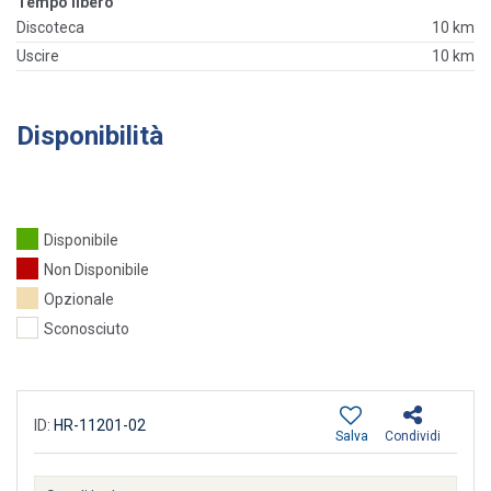
Tempo libero
Discoteca
10 km
Uscire
10 km
Disponibilità
Disponibile
Non Disponibile
Opzionale
Sconosciuto
ID:
HR-11201-02
Salva
Condividi