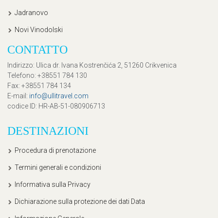
Jadranovo
Novi Vinodolski
CONTATTO
Indirizzo
: Ulica dr. Ivana Kostrenčića 2, 51260 Crikvenica
Telefono
: +38551 784 130
Fax
: +38551 784 134
E-mail
:
info@ullitravel.com
codice ID
: HR-AB-51-080906713
DESTINAZIONI
Procedura di prenotazione
Termini generali e condizioni
Informativa sulla Privacy
Dichiarazione sulla protezione dei dati Data