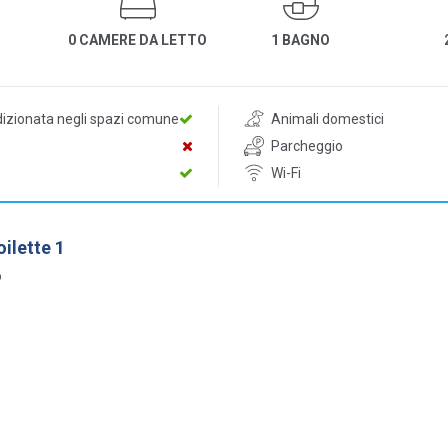
0 CAMERE DA LETTO
1 BAGNO
dizionata negli spazi comune
Animali domestici
Parcheggio
Wi-Fi
ilette 1
o