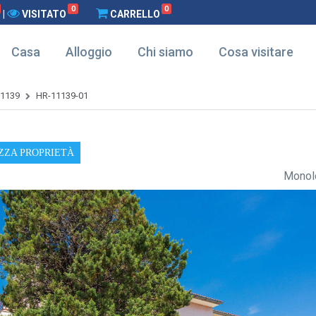
0
0
|
VISITATO
CARRELLO
Casa
Alloggio
Chi siamo
Cosa visitare
1139
HR-11139-01
ZZA PROPRIETÀ
Monolo