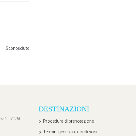
Sconosciuto
DESTINAZIONI
ića 2, 51260
Procedura di prenotazione
Termini generali e condizioni