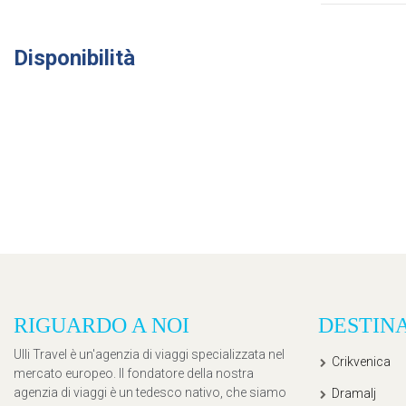
Disponibilità
RIGUARDO A NOI
DESTIN
Ulli Travel è un'agenzia di viaggi specializzata nel
Crikvenica
mercato europeo. Il fondatore della nostra
agenzia di viaggi è un tedesco nativo, che siamo
Dramalj