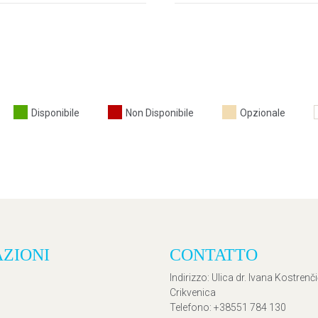
Disponibile
Non Disponibile
Opzionale
AZIONI
CONTATTO
Indirizzo
: Ulica dr. Ivana Kostrenč
Crikvenica
Telefono
: +38551 784 130