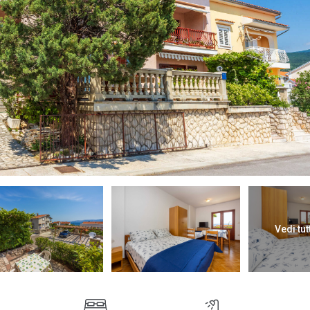
Vedi tut