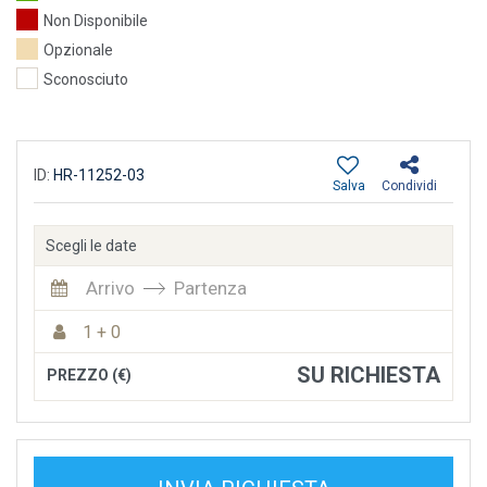
Non Disponibile
Opzionale
Sconosciuto
ID:
HR-11252-03
Salva
Condividi
Scegli le date
Arrivo
Partenza
1 + 0
SU RICHIESTA
PREZZO (€)