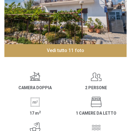
Vedi tutto 11 foto
CAMERA DOPPIA
2 PERSONE
2
17
m
1 CAMERE DA LETTO