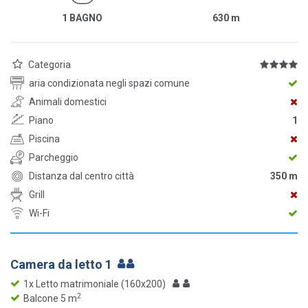
1 BAGNO
630
m
Categoria
aria condizionata negli spazi comune
Animali domestici
Piano
1
Piscina
Parcheggio
Distanza dal centro città
350 m
Grill
Wi-Fi
Camera da letto 1
1x Letto matrimoniale (160x200)
2
Balcone 5 m