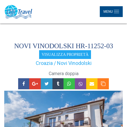
MENU
NOVI VINODOLSKI HR-11252-03
VISUALIZZA PROPRIETÀ
Croazia / Novi Vinodolski
Camera doppia