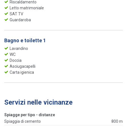
Riscaldamento
Letto matrimoniale
SAT TV
Guardaroba
Bagno e toilette 1
Lavandino
WC
Doccia
Asciugacapelli
Carta igienica
Servizi nelle vicinanze
Spiagge per tipo - distanze
Spiaggia di cemento
800 m