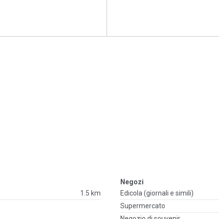
Negozi
1.5 km
Edicola (giornali e simili)
Supermercato
Negozio di souvenir