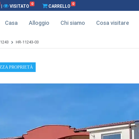
0
0
|
VISITATO
CARRELLO
Casa
Alloggio
Chi siamo
Cosa visitare
1243
HR-11243-03
ZZA PROPRIETÀ