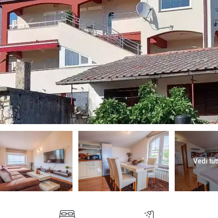
Vedi tut