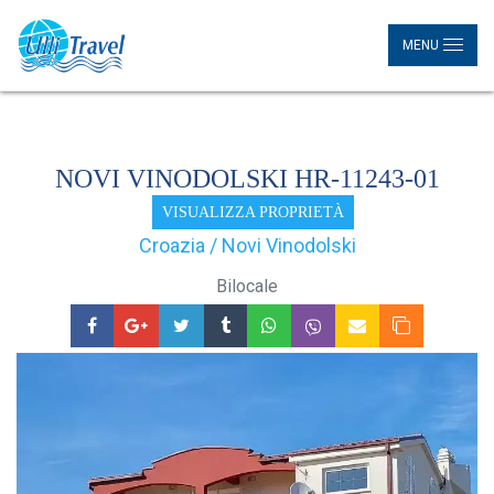
MENU
NOVI VINODOLSKI HR-11243-01
VISUALIZZA PROPRIETÀ
Croazia / Novi Vinodolski
Bilocale