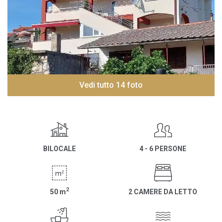
Vedi tutto 14 foto
BILOCALE
4 - 6 PERSONE
2
50
m
2 CAMERE DA LETTO