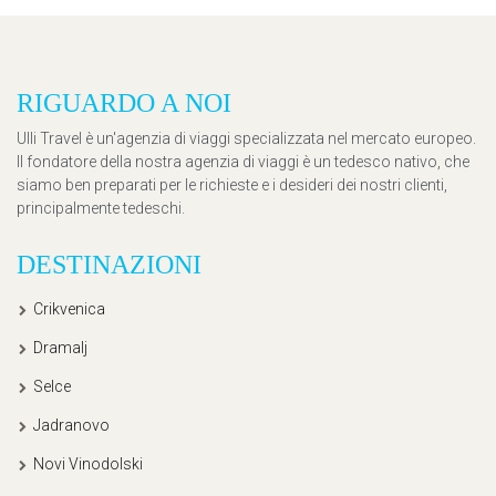
RIGUARDO A NOI
Ulli Travel è un'agenzia di viaggi specializzata nel mercato europeo.
Il fondatore della nostra agenzia di viaggi è un tedesco nativo, che
siamo ben preparati per le richieste e i desideri dei nostri clienti,
principalmente tedeschi.
DESTINAZIONI
Crikvenica
Dramalj
Selce
Jadranovo
Novi Vinodolski