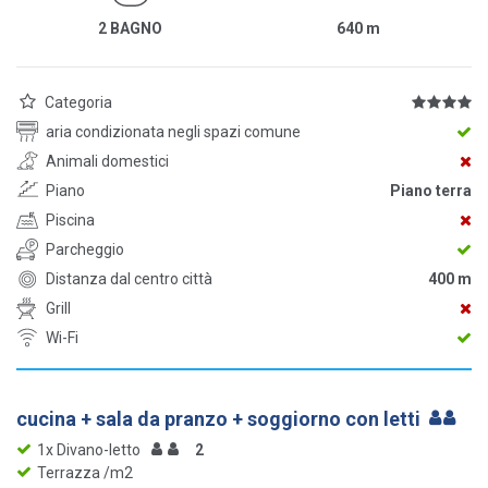
2 BAGNO
640
m
Categoria
aria condizionata negli spazi comune
Animali domestici
Piano
Piano terra
Piscina
Parcheggio
Distanza dal centro città
400 m
Grill
Wi-Fi
cucina + sala da pranzo + soggiorno con letti
1x Divano-letto
2
Terrazza /m2