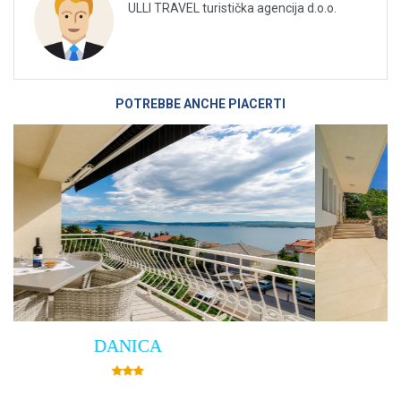
ULLI TRAVEL turistička agencija d.o.o.
POTREBBE ANCHE PIACERTI
Villa Empress