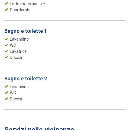
Letto matrimoniale
Guardaroba
Bagno e toilette 1
Lavandino
WC
Lavatrice
Doccia
Bagno e toilette 2
Lavandino
WC
Doccia
Servizi nelle vicinanze