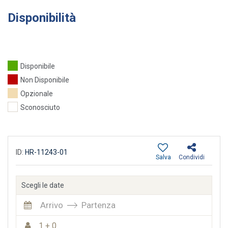
Disponibilità
Disponibile
Non Disponibile
Opzionale
Sconosciuto
ID:
HR-11243-01
Salva
Condividi
Scegli le date
Arrivo
Partenza
1 + 0