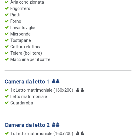
Aria condizionata
Frigorifero
Piatti
Forno
Lavastoviglie
Microonde
Tostapane
Cottura elettrica
Teiera (bollitore)
Macchina per il caffè
Camera da letto 1
1x Letto matrimoniale (160x200)
Letto matrimoniale
Guardaroba
Camera da letto 2
1x Letto matrimoniale (160x200)