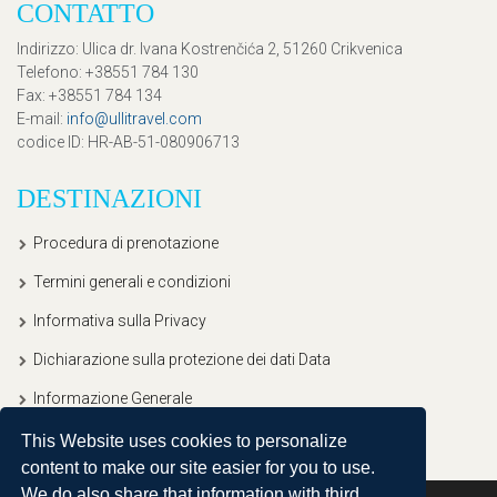
CONTATTO
Indirizzo
: Ulica dr. Ivana Kostrenčića 2, 51260 Crikvenica
Telefono
: +38551 784 130
Fax
: +38551 784 134
E-mail
:
info@ullitravel.com
codice ID
: HR-AB-51-080906713
DESTINAZIONI
Procedura di prenotazione
Termini generali e condizioni
Informativa sulla Privacy
Dichiarazione sulla protezione dei dati Data
Informazione Generale
This Website uses cookies to personalize
content to make our site easier for you to use.
We do also share that information with third