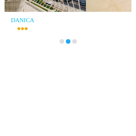
Villa Empress