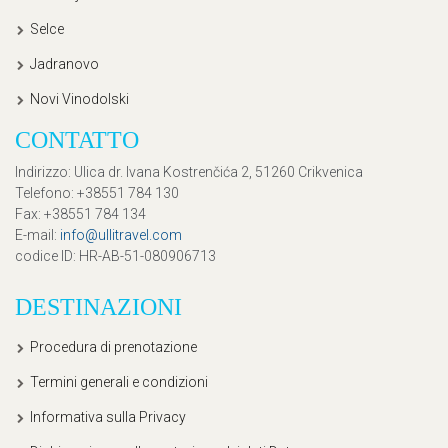
Selce
Jadranovo
Novi Vinodolski
CONTATTO
Indirizzo
: Ulica dr. Ivana Kostrenčića 2, 51260 Crikvenica
Telefono
: +38551 784 130
Fax
: +38551 784 134
E-mail
:
info@ullitravel.com
codice ID
: HR-AB-51-080906713
DESTINAZIONI
Procedura di prenotazione
Termini generali e condizioni
Informativa sulla Privacy