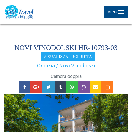
MENU
NOVI VINODOLSKI HR-10793-03
VISUALIZZA PROPRIETÀ
Croazia / Novi Vinodolski
Camera doppia