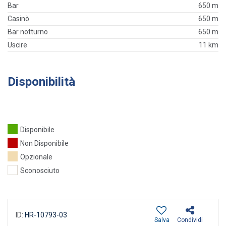
Bar
650 m
Casinò
650 m
Bar notturno
650 m
Uscire
11 km
Disponibilità
Disponibile
Non Disponibile
Opzionale
Sconosciuto
ID:
HR-10793-03
Salva
Condividi