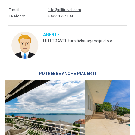
E-mail
:
info@ullitravel.com
Telefono
:
+38551784134
AGENTE:
ULLI TRAVEL turistička agencija d.o.o.
POTREBBE ANCHE PIACERTI