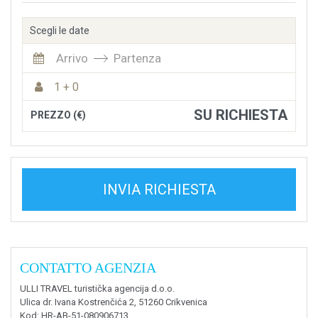
Scegli le date
Arrivo
Partenza
1 + 0
SU RICHIESTA
PREZZO (€)
INVIA RICHIESTA
CONTATTO AGENZIA
ULLI TRAVEL turistička agencija d.o.o.
Ulica dr. Ivana Kostrenčića 2, 51260 Crikvenica
Kod
: HR-AB-51-080906713