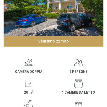
Vedi tutto 22 foto
CAMERA DOPPIA
2 PERSONE
2
20
m
1 CAMERE DA LETTO