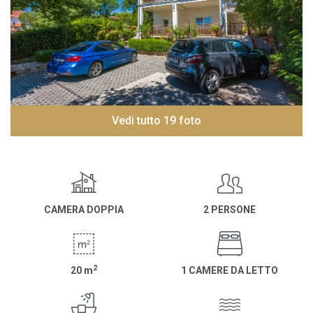
Vedi tutto 19 foto
CAMERA DOPPIA
2 PERSONE
2
20
m
1 CAMERE DA LETTO