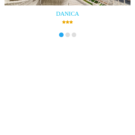
Villa Empress