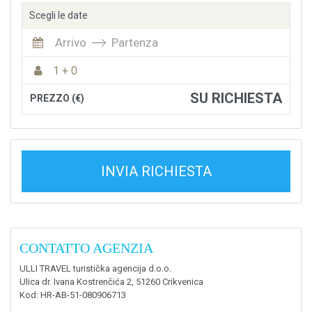
Scegli le date
Arrivo
Partenza
1 + 0
SU RICHIESTA
PREZZO (€)
INVIA RICHIESTA
CONTATTO AGENZIA
ULLI TRAVEL turistička agencija d.o.o.
Ulica dr. Ivana Kostrenčića 2, 51260 Crikvenica
Kod
: HR-AB-51-080906713