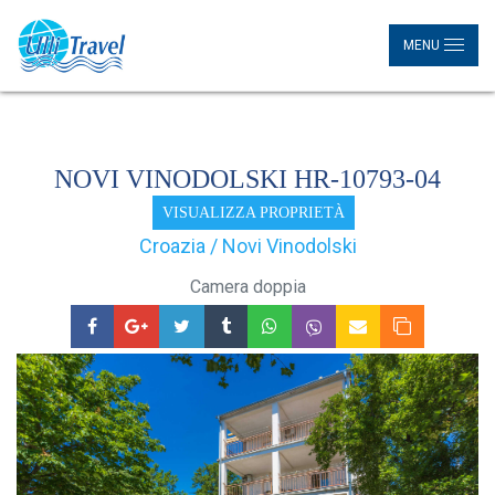
MENU
NOVI VINODOLSKI HR-10793-04
VISUALIZZA PROPRIETÀ
Croazia / Novi Vinodolski
Camera doppia