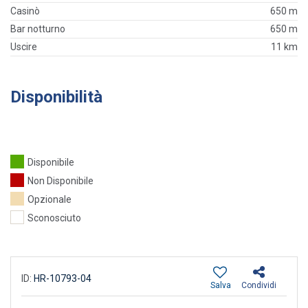
Casinò
650 m
Bar notturno
650 m
Uscire
11 km
Disponibilità
Disponibile
Non Disponibile
Opzionale
Sconosciuto
ID:
HR-10793-04
Salva
Condividi