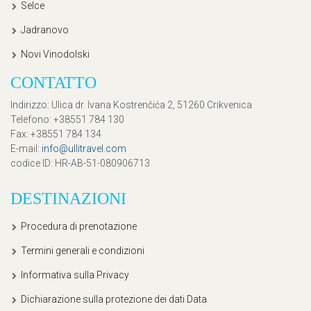
Selce
Jadranovo
Novi Vinodolski
CONTATTO
Indirizzo
: Ulica dr. Ivana Kostrenčića 2, 51260 Crikvenica
Telefono
: +38551 784 130
Fax
: +38551 784 134
E-mail
:
info@ullitravel.com
codice ID
: HR-AB-51-080906713
DESTINAZIONI
Procedura di prenotazione
Termini generali e condizioni
Informativa sulla Privacy
Dichiarazione sulla protezione dei dati Data