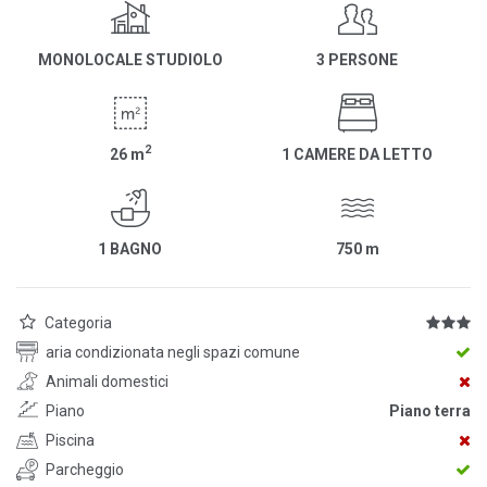
MONOLOCALE STUDIOLO
3 PERSONE
2
26
m
1 CAMERE DA LETTO
1 BAGNO
750
m
Categoria
aria condizionata negli spazi comune
Animali domestici
Piano
Piano terra
Piscina
Parcheggio