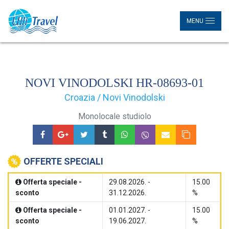
MENU
NOVI VINODOLSKI HR-08693-01
Croazia / Novi Vinodolski
Monolocale studiolo
OFFERTE SPECIALI
Offerta speciale -
29.08.2026. -
15.00
sconto
31.12.2026.
%
Offerta speciale -
01.01.2027. -
15.00
sconto
19.06.2027.
%