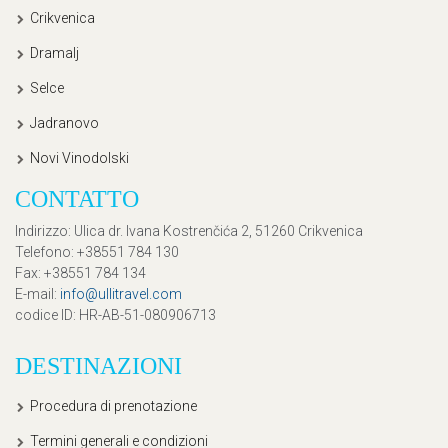
Crikvenica
Dramalj
Selce
Jadranovo
Novi Vinodolski
CONTATTO
Indirizzo
: Ulica dr. Ivana Kostrenčića 2, 51260 Crikvenica
Telefono
: +38551 784 130
Fax
: +38551 784 134
E-mail
:
info@ullitravel.com
codice ID
: HR-AB-51-080906713
DESTINAZIONI
Procedura di prenotazione
Termini generali e condizioni