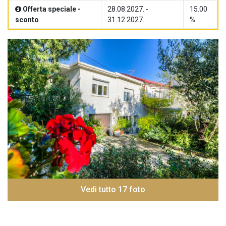
Offerta speciale -
28.08.2027. -
15.00
sconto
31.12.2027.
%
Vedi tutto 17 foto