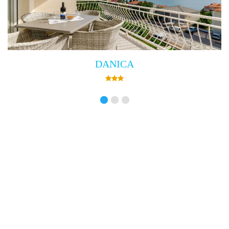
Villa Empress