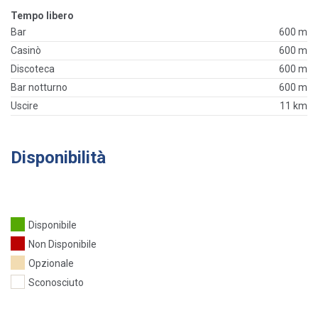
Tempo libero
Bar
600 m
Casinò
600 m
Discoteca
600 m
Bar notturno
600 m
Uscire
11 km
Disponibilità
Disponibile
Non Disponibile
Opzionale
Sconosciuto