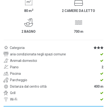
2
80
m
2 CAMERE DA LETTO
2 BAGNO
700
m
Categoria
aria condizionata negli spazi comune
Animali domestici
Piano
2
Piscina
Parcheggio
Distanza dal centro città
400 m
Grill
Wi-Fi