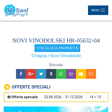
MENU
NOVI VINODOLSKI HR-05632-04
VISUALIZZA PROPRIETÀ
Croazia / Novi Vinodolski
Bilocale
OFFERTE SPECIALI
Offerta speciale
23.08.2026. - 31.12.2026.
14 = 13