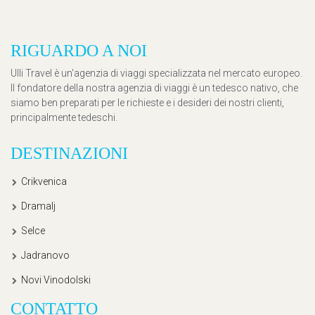
RIGUARDO A NOI
Ulli Travel è un'agenzia di viaggi specializzata nel mercato europeo.
Il fondatore della nostra agenzia di viaggi è un tedesco nativo, che
siamo ben preparati per le richieste e i desideri dei nostri clienti,
principalmente tedeschi.
DESTINAZIONI
Crikvenica
Dramalj
Selce
Jadranovo
Novi Vinodolski
CONTATTO