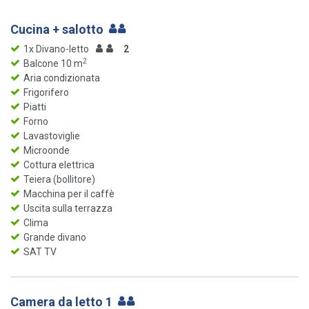
Cucina + salotto
1x Divano-letto
2
2
Balcone 10 m
Aria condizionata
Frigorifero
Piatti
Forno
Lavastoviglie
Microonde
Cottura elettrica
Teiera (bollitore)
Macchina per il caffè
Uscita sulla terrazza
Clima
Grande divano
SAT TV
Camera da letto 1