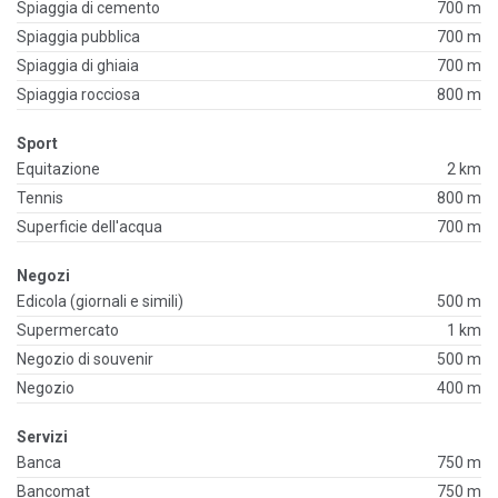
Spiaggia di cemento
700 m
Spiaggia pubblica
700 m
Spiaggia di ghiaia
700 m
Spiaggia rocciosa
800 m
Sport
Equitazione
2 km
Tennis
800 m
Superficie dell'acqua
700 m
Negozi
Edicola (giornali e simili)
500 m
Supermercato
1 km
Negozio di souvenir
500 m
Negozio
400 m
Servizi
Banca
750 m
Bancomat
750 m