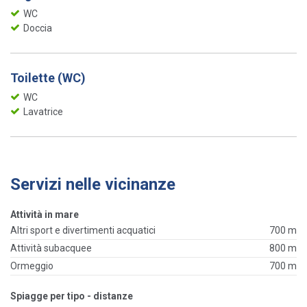
WC
Doccia
Toilette (WC)
WC
Lavatrice
Servizi nelle vicinanze
Attività in mare
Altri sport e divertimenti acquatici
700 m
Attività subacquee
800 m
Ormeggio
700 m
Spiagge per tipo - distanze