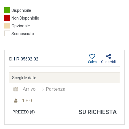
Disponibile
Non Disponibile
Opzionale
Sconosciuto
ID:
HR-05632-02
Salva
Condividi
Scegli le date
Arrivo
Partenza
1 + 0
SU RICHIESTA
PREZZO (€)