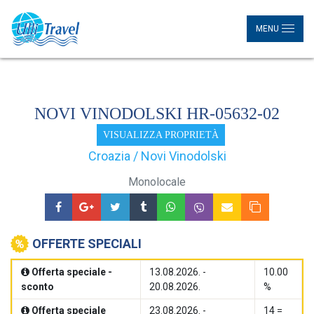
MENU
NOVI VINODOLSKI HR-05632-02
VISUALIZZA PROPRIETÀ
Croazia / Novi Vinodolski
Monolocale
OFFERTE SPECIALI
Offerta speciale -
13.08.2026. -
10.00
sconto
20.08.2026.
%
Offerta speciale
23.08.2026. -
14 =