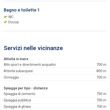
Bagno e toilette 1
WC
Doccia
Servizi nelle vicinanze
Attività in mare
Altri sport e divertimenti acquatici
700 m
Attività subacquee
800 m
Ormeggio
700 m
Spiagge per tipo - distanze
Spiaggia di cemento
700 m
Spiaggia pubblica
700 m
Spiaggia di ghiaia
700 m