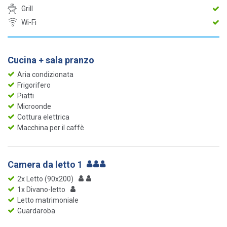
Grill
Wi-Fi
Cucina + sala pranzo
Aria condizionata
Frigorifero
Piatti
Microonde
Cottura elettrica
Macchina per il caffè
Camera da letto 1
2x Letto (90x200)
1x Divano-letto
Letto matrimoniale
Guardaroba