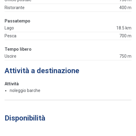
Ristorante
400 m
Passatempo
Lago
18.5 km
Pesca
700 m
Tempo libero
Uscire
750 m
Attività a destinazione
Attività
noleggio barche
Disponibilità