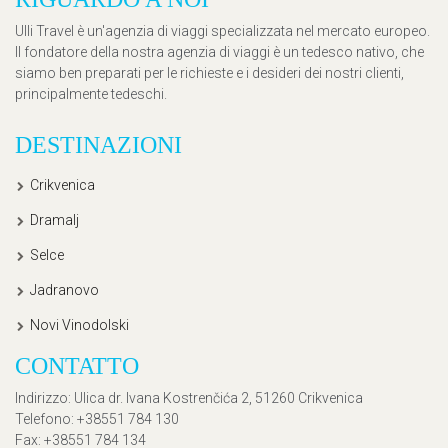
Ulli Travel è un'agenzia di viaggi specializzata nel mercato europeo.
Il fondatore della nostra agenzia di viaggi è un tedesco nativo, che
siamo ben preparati per le richieste e i desideri dei nostri clienti,
principalmente tedeschi.
DESTINAZIONI
Crikvenica
Dramalj
Selce
Jadranovo
Novi Vinodolski
CONTATTO
Indirizzo
: Ulica dr. Ivana Kostrenčića 2, 51260 Crikvenica
Telefono
: +38551 784 130
Fax
: +38551 784 134