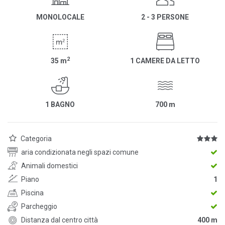
MONOLOCALE
2 - 3 PERSONE
2
35
m
1 CAMERE DA LETTO
1 BAGNO
700
m
Categoria
aria condizionata negli spazi comune
Animali domestici
Piano
1
Piscina
Parcheggio
Distanza dal centro città
400 m