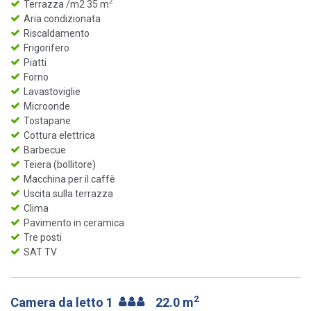
2
Terrazza /m2 35 m
Aria condizionata
Riscaldamento
Frigorifero
Piatti
Forno
Lavastoviglie
Microonde
Tostapane
Cottura elettrica
Barbecue
Teiera (bollitore)
Macchina per il caffè
Uscita sulla terrazza
Clima
Pavimento in ceramica
Tre posti
SAT TV
2
Camera da letto 1
22.0 m