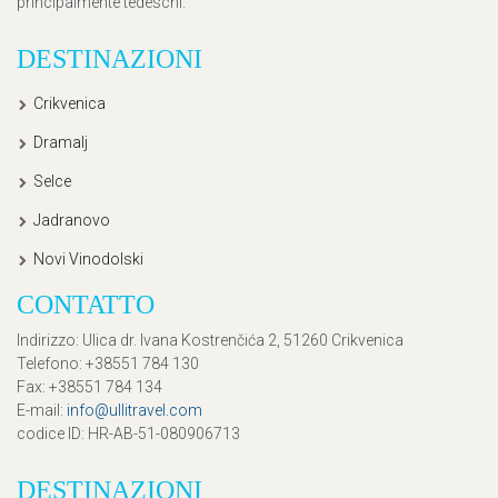
principalmente tedeschi.
DESTINAZIONI
Crikvenica
Dramalj
Selce
Jadranovo
Novi Vinodolski
CONTATTO
Indirizzo
: Ulica dr. Ivana Kostrenčića 2, 51260 Crikvenica
Telefono
: +38551 784 130
Fax
: +38551 784 134
E-mail
:
info@ullitravel.com
codice ID
: HR-AB-51-080906713
DESTINAZIONI