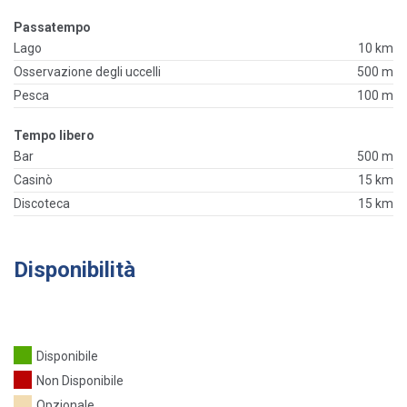
Passatempo
Lago
10 km
Osservazione degli uccelli
500 m
Pesca
100 m
Tempo libero
Bar
500 m
Casinò
15 km
Discoteca
15 km
Disponibilità
Disponibile
Non Disponibile
Opzionale