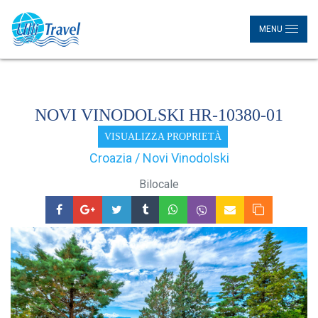
MENU
NOVI VINODOLSKI HR-10380-01
VISUALIZZA PROPRIETÀ
Croazia / Novi Vinodolski
Bilocale