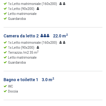
1x Letto matrimoniale (160x200)
1x Letto (90x200)
Letto matrimoniale
Guardaroba
2
Camera da letto 2
22.0 m
1x Letto matrimoniale (160x200)
1x Letto (90x200)
2
Terrazza /m2 35 m
Letto matrimoniale
Guardaroba
2
Bagno e toilette 1
3.0 m
WC
Doccia