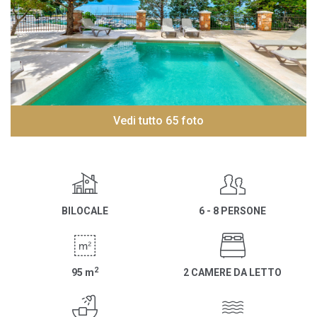
Vedi tutto 65 foto
BILOCALE
6 - 8 PERSONE
2
95
m
2 CAMERE DA LETTO