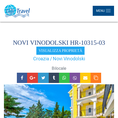
MENU
NOVI VINODOLSKI HR-10315-03
VISUALIZZA PROPRIETÀ
Croazia / Novi Vinodolski
Bilocale