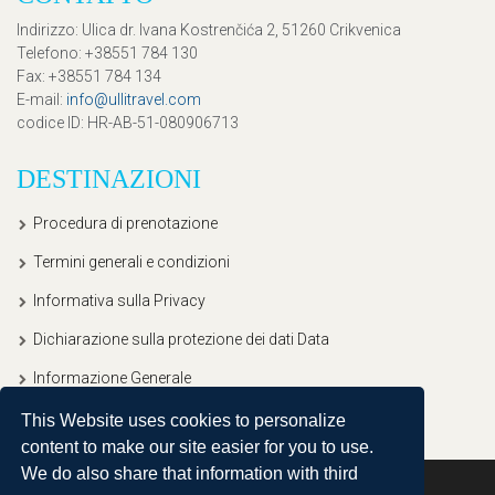
Indirizzo
: Ulica dr. Ivana Kostrenčića 2, 51260 Crikvenica
Telefono
: +38551 784 130
Fax
: +38551 784 134
E-mail
:
info@ullitravel.com
codice ID
: HR-AB-51-080906713
DESTINAZIONI
Procedura di prenotazione
Termini generali e condizioni
Informativa sulla Privacy
Dichiarazione sulla protezione dei dati Data
Informazione Generale
This Website uses cookies to personalize
content to make our site easier for you to use.
We do also share that information with third