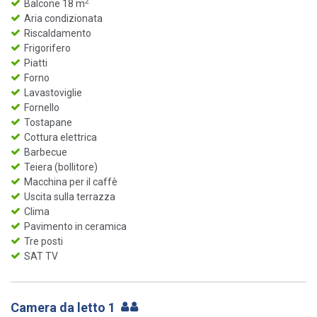
2
Balcone 18 m
Aria condizionata
Riscaldamento
Frigorifero
Piatti
Forno
Lavastoviglie
Fornello
Tostapane
Cottura elettrica
Barbecue
Teiera (bollitore)
Macchina per il caffè
Uscita sulla terrazza
Clima
Pavimento in ceramica
Tre posti
SAT TV
Camera da letto 1