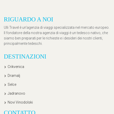
RIGUARDO A NOI
Ulli Travel è un'agenzia di viaggi specializzata nel mercato europeo.
Il fondatore della nostra agenzia di viaggi è un tedesco nativo, che
siamo ben preparati per le richieste e i desideri dei nostri clienti,
principalmente tedeschi.
DESTINAZIONI
Crikvenica
Dramalj
Selce
Jadranovo
Novi Vinodolski
CONTATTO