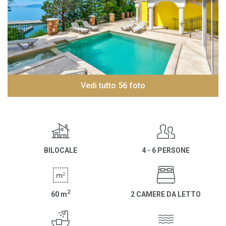
Vedi tutto 56 foto
BILOCALE
4 - 6 PERSONE
2
60
m
2 CAMERE DA LETTO