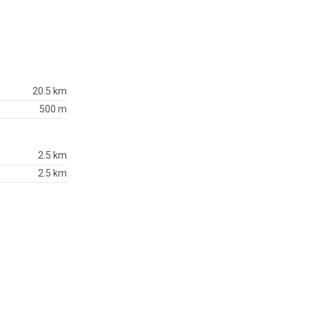
20.5 km
500 m
2.5 km
2.5 km