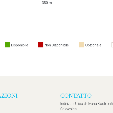
350 m
Disponibile
Non Disponibile
Opzionale
AZIONI
CONTATTO
Indirizzo
: Ulica dr. Ivana Kostrenč
Crikvenica