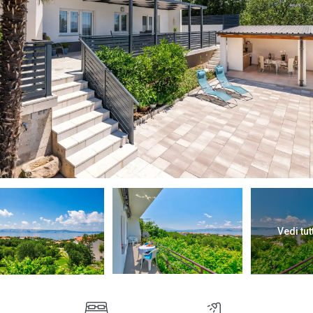
Vedi tut