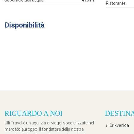
Superficie dell'acqua
470 m
Ristorante
Disponibilità
RIGUARDO A NOI
DESTIN
Ulli Travel è un'agenzia di viaggi specializzata nel
Crikvenica
mercato europeo. Il fondatore della nostra