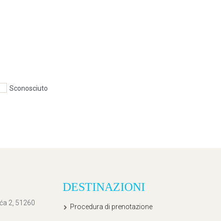
Sconosciuto
DESTINAZIONI
ića 2, 51260
Procedura di prenotazione