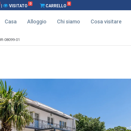
0
0
|
VISITATO
CARRELLO
Casa
Alloggio
Chi siamo
Cosa visitare
HR-08099-01