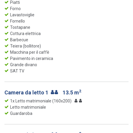
Piatti
Forno
Lavastoviglie
Fornello
Tostapane
Cottura elettrica
Barbecue
Teiera (bollitore)
Macchina per il caffè
Pavimento in ceramica
Grande divano
SAT TV
2
Camera da letto 1
13.5 m
1x Letto matrimoniale (160x200)
Letto matrimoniale
Guardaroba