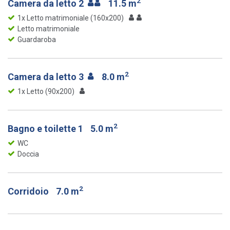
2
Camera da letto 2
11.5 m
1x Letto matrimoniale (160x200)
Letto matrimoniale
Guardaroba
2
Camera da letto 3
8.0 m
1x Letto (90x200)
2
Bagno e toilette 1
5.0 m
WC
Doccia
2
Corridoio
7.0 m