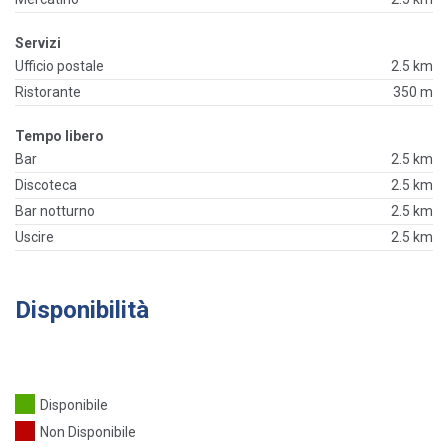
Servizi
Ufficio postale
2.5 km
Ristorante
350 m
Tempo libero
Bar
2.5 km
Discoteca
2.5 km
Bar notturno
2.5 km
Uscire
2.5 km
Disponibilità
Disponibile
Non Disponibile