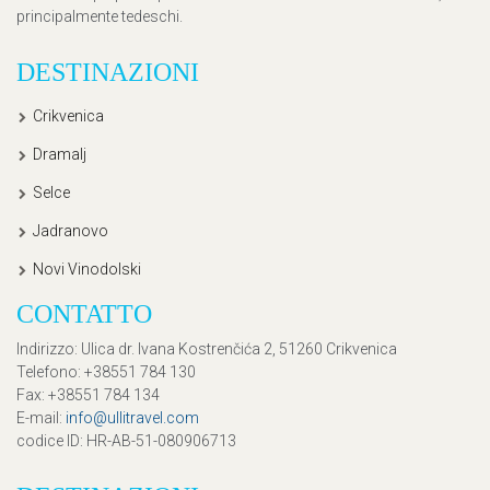
principalmente tedeschi.
DESTINAZIONI
Crikvenica
Dramalj
Selce
Jadranovo
Novi Vinodolski
CONTATTO
Indirizzo
: Ulica dr. Ivana Kostrenčića 2, 51260 Crikvenica
Telefono
: +38551 784 130
Fax
: +38551 784 134
E-mail
:
info@ullitravel.com
codice ID
: HR-AB-51-080906713