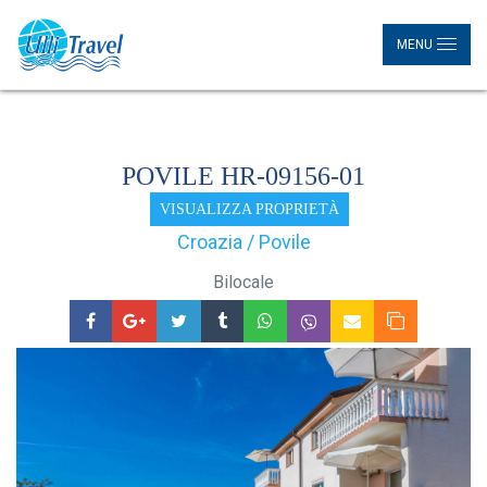
MENU
POVILE HR-09156-01
VISUALIZZA PROPRIETÀ
Croazia / Povile
Bilocale