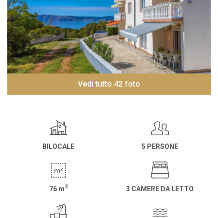
Vedi tutto 42 foto
BILOCALE
5 PERSONE
2
76
m
3 CAMERE DA LETTO