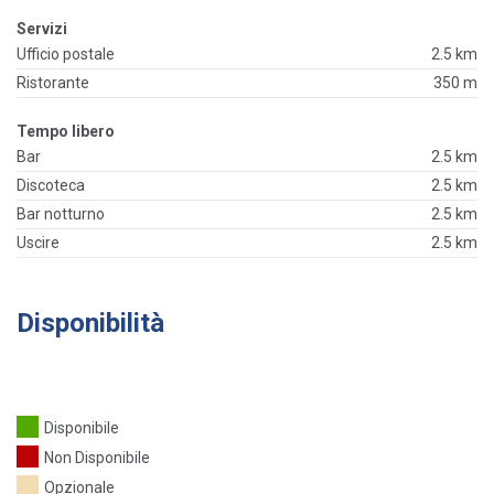
Servizi
Ufficio postale
2.5 km
Ristorante
350 m
Tempo libero
Bar
2.5 km
Discoteca
2.5 km
Bar notturno
2.5 km
Uscire
2.5 km
Disponibilità
Disponibile
Non Disponibile
Opzionale