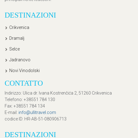
DESTINAZIONI
Crikvenica
Dramalj
Selce
Jadranovo
Novi Vinodolski
CONTATTO
Indirizzo
: Ulica dr. Ivana Kostrenčića 2, 51260 Crikvenica
Telefono
: +38551 784 130
Fax
: +38551 784 134
E-mail
:
info@ullitravel.com
codice ID
: HR-AB-51-080906713
DESTINAZIONI