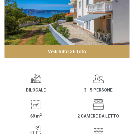
Vedi tutto 36 foto
BILOCALE
3 - 5 PERSONE
2
69
m
2 CAMERE DA LETTO