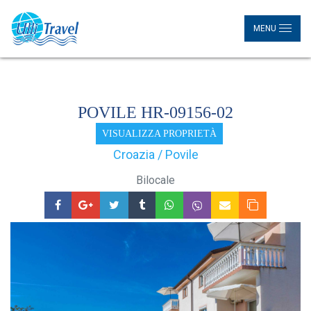
MENU
POVILE HR-09156-02
VISUALIZZA PROPRIETÀ
Croazia / Povile
Bilocale