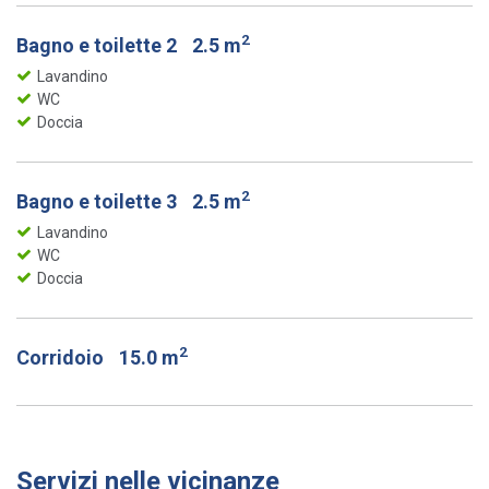
2
Bagno e toilette 2
2.5 m
Lavandino
WC
Doccia
2
Bagno e toilette 3
2.5 m
Lavandino
WC
Doccia
2
Corridoio
15.0 m
Servizi nelle vicinanze