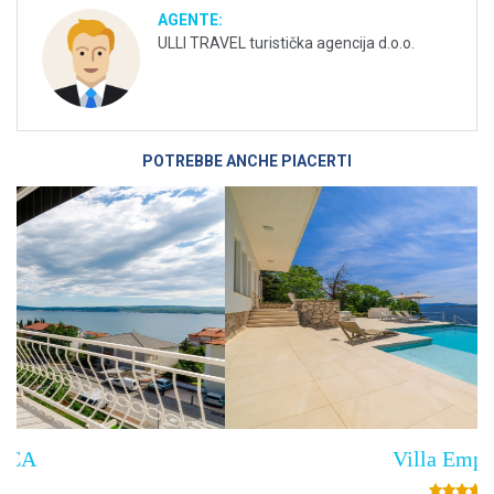
AGENTE:
ULLI TRAVEL turistička agencija d.o.o.
POTREBBE ANCHE PIACERTI
Villa Empress