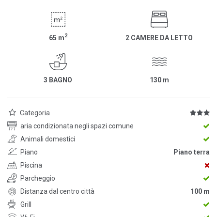
2
65
m
2 CAMERE DA LETTO
3 BAGNO
130
m
Categoria
aria condizionata negli spazi comune
Animali domestici
Piano
Piano terra
Piscina
Parcheggio
Distanza dal centro città
100 m
Grill