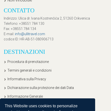
Novi Vinodolski
CONTATTO
Indirizzo
: Ulica dr. Ivana Kostrenčića 2, 51260 Crikvenica
Telefono
: +38551 784 130
Fax
: +38551 784 134
E-mail
:
info@ullitravel.com
codice ID
: HR-AB-51-080906713
DESTINAZIONI
Procedura di prenotazione
Termini generali e condizioni
Informativa sulla Privacy
Dichiarazione sulla protezione dei dati Data
Informazione Generale
This Website uses cookies to personalize