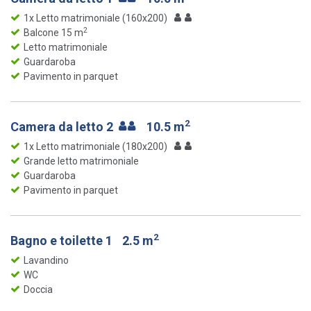
1x Letto matrimoniale (160x200)
2
Balcone 15 m
Letto matrimoniale
Guardaroba
Pavimento in parquet
2
Camera da letto 2
10.5 m
1x Letto matrimoniale (180x200)
Grande letto matrimoniale
Guardaroba
Pavimento in parquet
2
Bagno e toilette 1
2.5 m
Lavandino
WC
Doccia