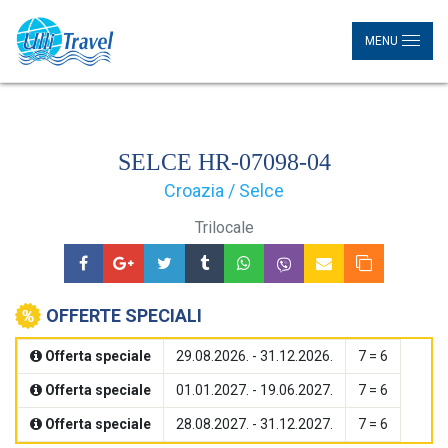
MENU
SELCE HR-07098-04
Croazia / Selce
Trilocale
OFFERTE SPECIALI
Offerta speciale
29.08.2026. - 31.12.2026.
7 = 6
Offerta speciale
01.01.2027. - 19.06.2027.
7 = 6
Offerta speciale
28.08.2027. - 31.12.2027.
7 = 6